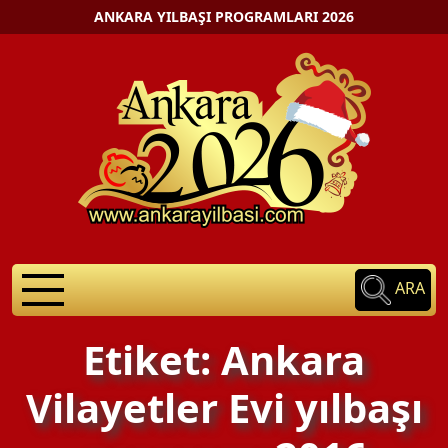
ANKARA YILBAŞI PROGRAMLARI 2026
ARA
Etiket: Ankara
Vilayetler Evi yılbaşı