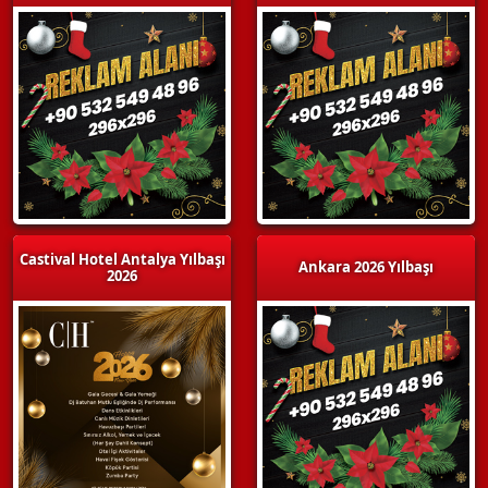
Castival Hotel Antalya Yılbaşı
Ankara 2026 Yılbaşı
2026