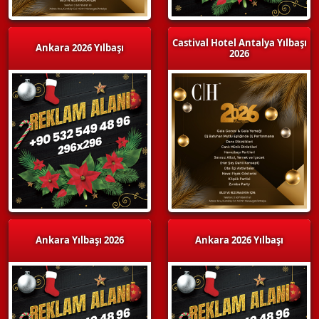
Castival Hotel Antalya Yılbaşı
Ankara 2026 Yılbaşı
2026
Ankara Yılbaşı 2026
Ankara 2026 Yılbaşı