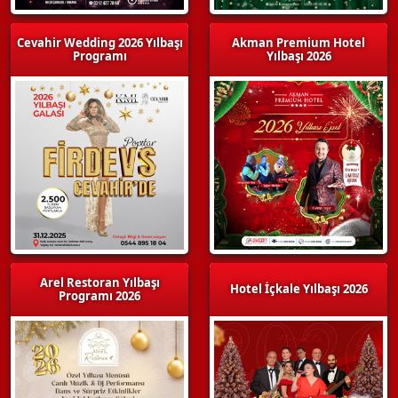
Cevahir Wedding 2026 Yılbaşı
Akman Premium Hotel
Programı
Yılbaşı 2026
Arel Restoran Yılbaşı
Hotel İçkale Yılbaşı 2026
Programı 2026