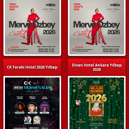
Divan Hotel Ankara Yılbaşı
CK Farabi Hotel 2026 Yılbaşı
2026