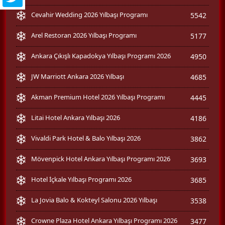
Cevahir Wedding 2026 Yılbaşı Programı
5542
Arel Restoran 2026 Yılbaşı Programı
5177
Ankara Çıkışlı Kapadokya Yılbaşı Programı 2026
4950
JW Marriott Ankara 2026 Yılbaşı
4685
Akman Premium Hotel 2026 Yılbaşı Programı
4445
Litai Hotel Ankara Yılbaşı 2026
4186
Vivaldi Park Hotel & Balo Yılbaşı 2026
3862
Mövenpick Hotel Ankara Yılbaşı Programı 2026
3693
Hotel İçkale Yılbaşı Programı 2026
3685
La Jovia Balo & Kokteyl Salonu 2026 Yılbaşı
3538
Crowne Plaza Hotel Ankara Yılbaşı Programı 2026
3477