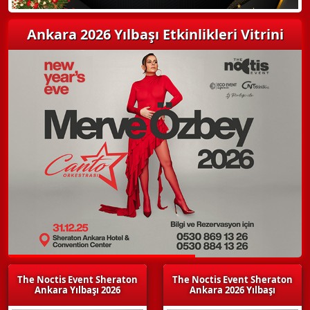
Ankara 2026 Yılbaşı Etkinlikleri Vitrini
The Noctis Event Sheraton
The Noctis Event Sheraton
Ankara Yılbaşı 2026
Ankara 2026 Yılbaşı