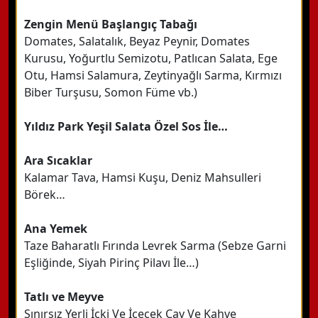
Zengin Menü Başlangıç Tabağı
Domates, Salatalık, Beyaz Peynir, Domates
Kurusu, Yoğurtlu Semizotu, Patlıcan Salata, Ege
Otu, Hamsi Salamura, Zeytinyağlı Sarma, Kırmızı
Biber Turşusu, Somon Füme vb.)
Yıldız Park Yeşil Salata Özel Sos İle…
Ara Sıcaklar
Kalamar Tava, Hamsi Kuşu, Deniz Mahsulleri
Börek…
Ana Yemek
Taze Baharatlı Fırında Levrek Sarma (Sebze Garni
Eşliğinde, Siyah Pirinç Pilavı İle…)
Tatlı ve Meyve
Sınırsız Yerli İçki Ve İçecek Çay Ve Kahve