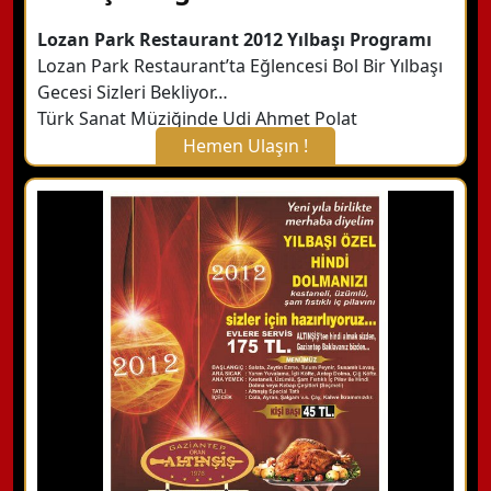
Lozan Park Restaurant 2012 Yılbaşı Programı
Lozan Park Restaurant’ta Eğlencesi Bol Bir Yılbaşı
Gecesi Sizleri Bekliyor…
Türk Sanat Müziğinde Udi Ahmet Polat
Hemen Ulaşın !
X Kapat
WhatsApp ile Bilgi Alın
Hemen Arayın
Detaylı Bilgi Alın