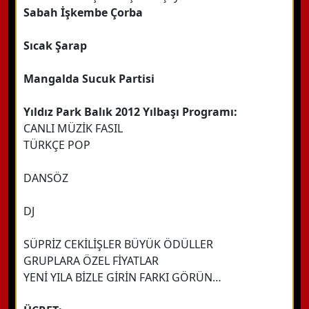
Sabah İşkembe Çorba
Sıcak Şarap
Mangalda Sucuk Partisi
Yıldız Park Balık 2012 Yılbaşı Programı:
CANLI MÜZİK FASIL
TÜRKÇE POP
DANSÖZ
DJ
SÜPRİZ CEKİLİŞLER BÜYÜK ÖDÜLLER
GRUPLARA ÖZEL FİYATLAR
YENİ YILA BİZLE GİRİN FARKI GÖRÜN…