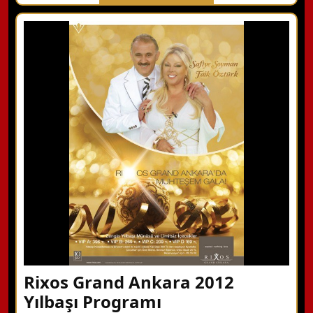
X Kapat
WhatsApp ile Bilgi Alın
Hemen Arayın
Detaylı Bilgi Alın
Rixos Grand Ankara 2012
Yılbaşı Programı