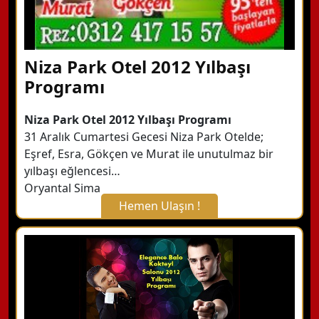
Niza Park Otel 2012 Yılbaşı
Programı
Niza Park Otel 2012 Yılbaşı Programı
31 Aralık Cumartesi Gecesi Niza Park Otelde;
Eşref, Esra, Gökçen ve Murat ile unutulmaz bir
yılbaşı eğlencesi…
Oryantal Sima
Hemen Ulaşın !
X Kapat
WhatsApp ile Bilgi Alın
Hemen Arayın