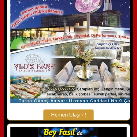
Hemen Ulaşın !
X Kapat