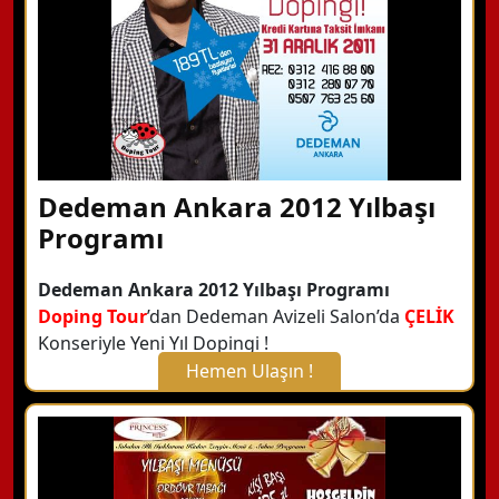
Dedeman Ankara 2012 Yılbaşı
Programı
Dedeman Ankara 2012 Yılbaşı Programı
Doping Tour
’dan Dedeman Avizeli Salon’da
ÇELİK
Konseriyle Yeni Yıl Dopingi !
Hemen Ulaşın !
X Kapat
WhatsApp ile Bilgi Alın