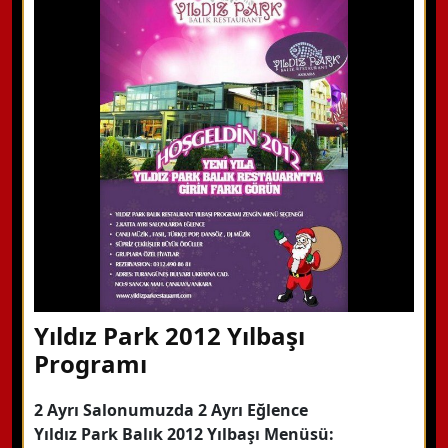
WhatsApp ile Bilgi Alın
Hemen Arayın
Detaylı Bilgi Alın
Yıldız Park 2012 Yılbaşı
Programı
2 Ayrı Salonumuzda 2 Ayrı Eğlence
Yıldız Park Balık 2012 Yılbaşı Menüsü: