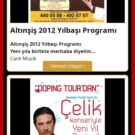
Altınşiş 2012 Yılbaşı Programı
Altınşiş 2012 Yılbaşı Programı
Yeni yıla birlikte merhaba diyelim…
Canlı Müzik
Hemen Ulaşın !
X Kapat
WhatsApp ile Bilgi Alın
Hemen Arayın
Detaylı Bilgi Alın