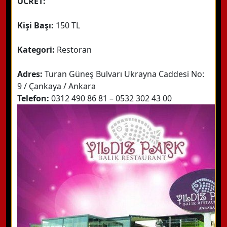
ÜCRET:
Kişi Başı:
150 TL
Kategori:
Restoran
Adres:
Turan Güneş Bulvarı Ukrayna Caddesi No:
9 / Çankaya / Ankara
Telefon:
0312 490 86 81 – 0532 302 43 00