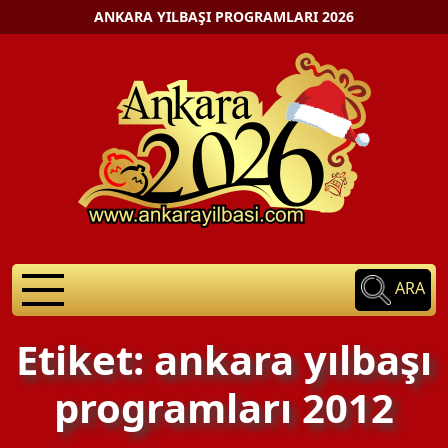
ANKARA YILBAŞI PROGRAMLARI 2026
ARA
Etiket: ankara yılbaşı
programları 2012