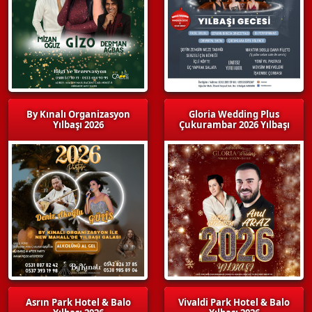
By Kınalı Organizasyon
Gloria Wedding Plus
Yılbaşı 2026
Çukurambar 2026 Yılbaşı
Asrın Park Hotel & Balo
Vivaldi Park Hotel & Balo