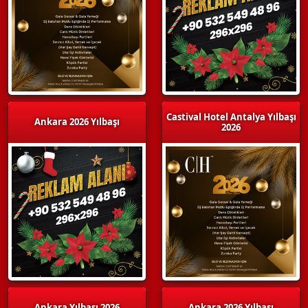
Castival Hotel Antalya Yılbaşı
Ankara 2026 Yılbaşı
2026
Ankara Yılbaşı 2026
Ankara 2026 Yılbaşı