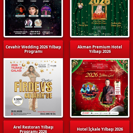
Cevahir Wedding 2026 Yılbaşı
Akman Premium Hotel
Programı
Yılbaşı 2026
Arel Restoran Yılbaşı
Hotel İçkale Yılbaşı 2026
Programı 2026