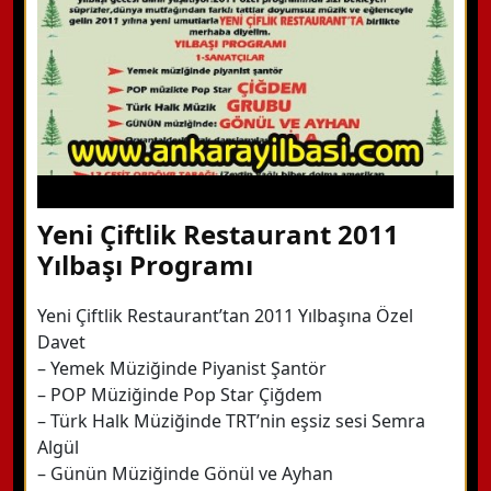
Detaylı Bilgi Alın
Yeni Çiftlik Restaurant 2011
Yılbaşı Programı
Yeni Çiftlik Restaurant’tan 2011 Yılbaşına Özel
Davet
– Yemek Müziğinde Piyanist Şantör
– POP Müziğinde Pop Star Çiğdem
– Türk Halk Müziğinde TRT’nin eşsiz sesi Semra
Algül
– Günün Müziğinde Gönül ve Ayhan