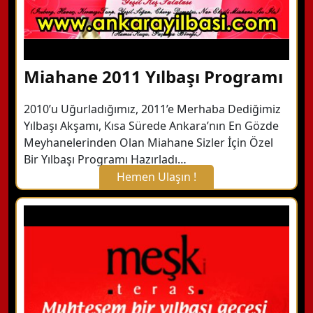
Miahane 2011 Yılbaşı Programı
2010’u Uğurladığımız, 2011’e Merhaba Dediğimiz
Yılbaşı Akşamı, Kısa Sürede Ankara’nın En Gözde
Meyhanelerinden Olan Miahane Sizler İçin Özel
Bir Yılbaşı Programı Hazırladı…
Hemen Ulaşın !
X Kapat
WhatsApp ile Bilgi Alın
Hemen Arayın