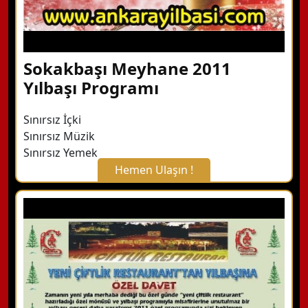
Sokakbaşı Meyhane 2011
Yılbaşı Programı
Sınırsız İçki
Sınırsız Müzik
Sınırsız Yemek
Hemen Ulaşın !
X Kapat
WhatsApp ile Bilgi Alın
Hemen Arayın