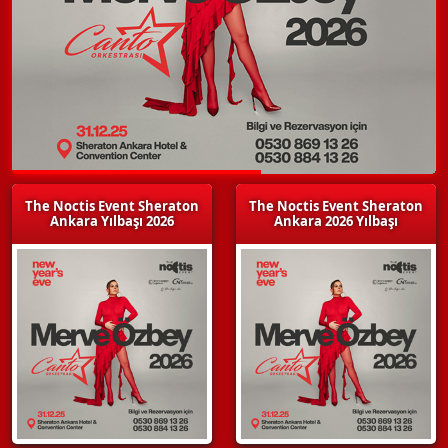
The Noctis Event Sheraton
The Noctis Event Sheraton
Ankara Yılbaşı 2026
Ankara 2026 Yılbaşı