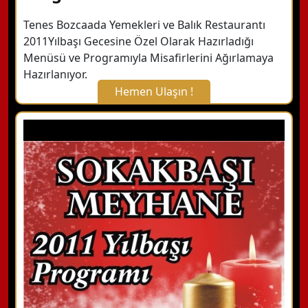
Tenes Bozcaada Yemekleri ve Balık Restaurantı
2011Yılbaşı Gecesine Özel Olarak Hazırladığı
Menüsü ve Programıyla Misafirlerini Ağırlamaya
Hazırlanıyor.
Hemen Ulaşın !
X Kapat
WhatsApp ile Bilgi Alın
Hemen Arayın
Detaylı Bilgi Alın