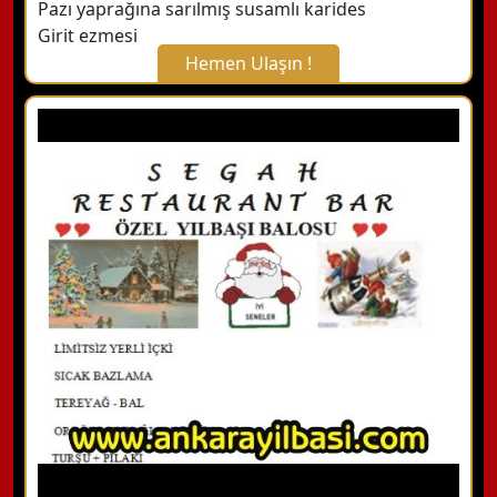
Pazı yaprağına sarılmış susamlı karides
Girit ezmesi
Hemen Ulaşın !
X Kapat
WhatsApp ile Bilgi Alın
Hemen Arayın
Detaylı Bilgi Alın