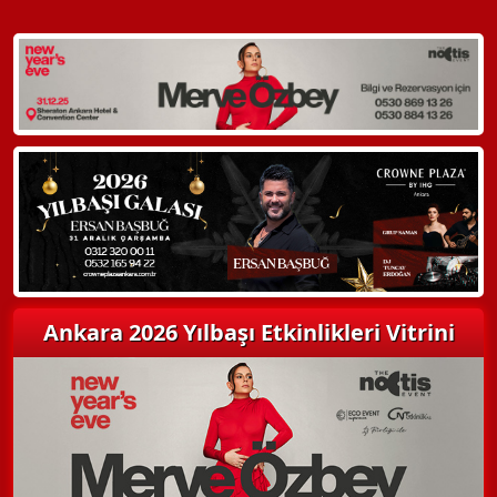
WhatsApp ile Bilgi Alın
Hemen Arayın
Detaylı Bilgi Alın
Ankara 2026 Yılbaşı Etkinlikleri Vitrini