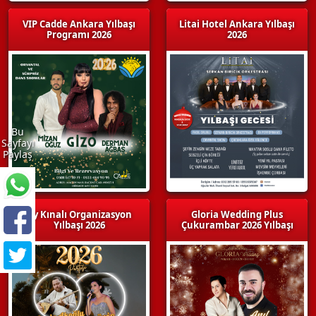
VIP Cadde Ankara Yılbaşı
Litai Hotel Ankara Yılbaşı
Programı 2026
2026
Bu
Sayfayı
Paylaş
By Kınalı Organizasyon
Gloria Wedding Plus
Yılbaşı 2026
Çukurambar 2026 Yılbaşı