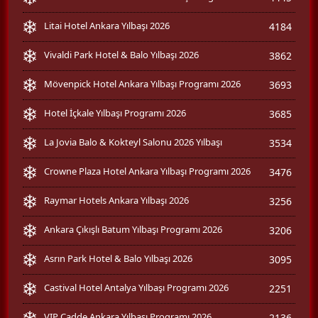
Litai Hotel Ankara Yılbaşı 2026
4184
Vivaldi Park Hotel & Balo Yılbaşı 2026
3862
Mövenpick Hotel Ankara Yılbaşı Programı 2026
3693
Hotel İçkale Yılbaşı Programı 2026
3685
La Jovia Balo & Kokteyl Salonu 2026 Yılbaşı
3534
Crowne Plaza Hotel Ankara Yılbaşı Programı 2026
3476
Raymar Hotels Ankara Yılbaşı 2026
3256
Ankara Çıkışlı Batum Yılbaşı Programı 2026
3206
Asrın Park Hotel & Balo Yılbaşı 2026
3095
Castival Hotel Antalya Yılbaşı Programı 2026
2251
VIP Cadde Ankara Yılbaşı Programı 2026
2136