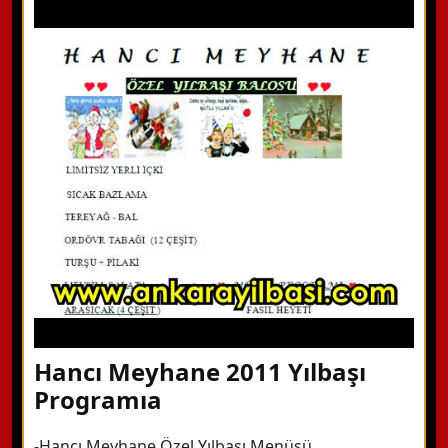
WhatsApp ile Bilgi Alın
Hemen Arayın
Detaylı Bilgi Alın
Hancı Meyhane 2011 Yılbaşı
Programıa
-Hancı Meyhane Özel Yılbaşı Menüsü