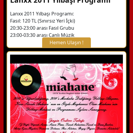
Lanxx 2011 Yılbaşı Programı:
Fasıl: 120 TL (Sınırsız Yeri İçki)
20:30-23:00 arası Fasıl Grubu
23:00-03:30 arası Canlı Müzik
Hemen Ulaşın !
X Kapat
WhatsApp ile Bilgi Alın
Hemen Arayın
Detaylı Bilgi Alın