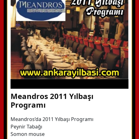
Hemen Arayın
Detaylı Bilgi Alın
Meandros 2011 Yılbaşı
Programı
Meandros’da 2011 Yılbaşı Programı
Peynir Tabağı
Somon mouse