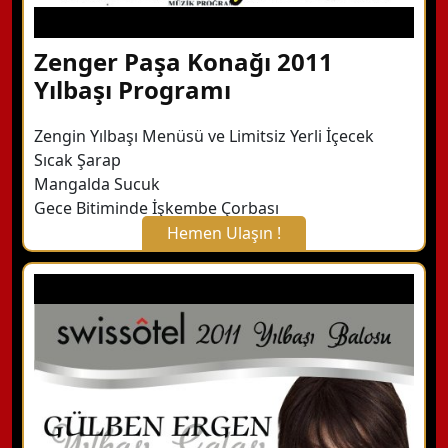
Zenger Paşa Konağı 2011
Yılbaşı Programı
Zengin Yılbaşı Menüsü ve Limitsiz Yerli İçecek
Sıcak Şarap
Mangalda Sucuk
Gece Bitiminde İşkembe Çorbası
Hemen Ulaşın !
X Kapat
WhatsApp ile Bilgi Alın
Hemen Arayın