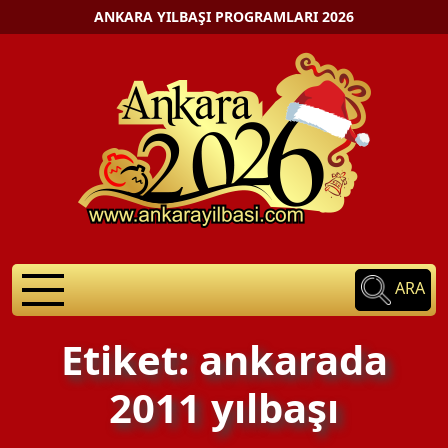
ANKARA YILBAŞI PROGRAMLARI 2026
ARA
Etiket: ankarada
2011 yılbaşı