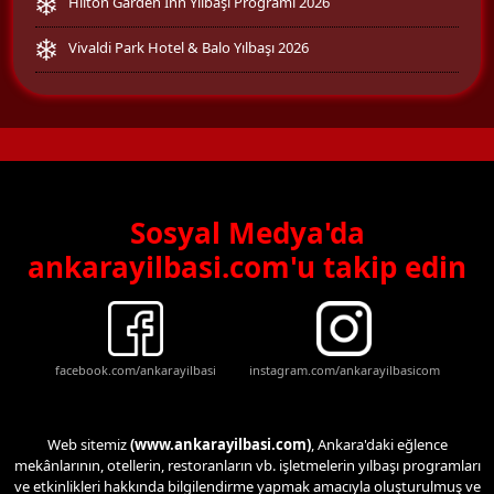
Hilton Garden Inn Yılbaşı Programı 2026
Vivaldi Park Hotel & Balo Yılbaşı 2026
Sosyal Medya'da
ankarayilbasi.com'u takip edin
facebook.com/ankarayilbasi
instagram.com/ankarayilbasicom
Web sitemiz
(www.ankarayilbasi.com)
, Ankara'daki eğlence
mekânlarının, otellerin, restoranların vb. işletmelerin yılbaşı programları
ve etkinlikleri hakkında bilgilendirme yapmak amacıyla oluşturulmuş ve