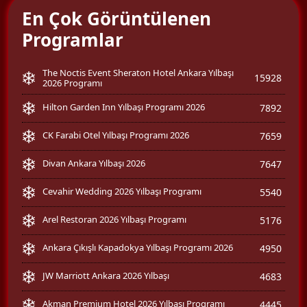
En Çok Görüntülenen
Programlar
The Noctis Event Sheraton Hotel Ankara Yılbaşı
15928
2026 Programı
Hilton Garden Inn Yılbaşı Programı 2026
7892
CK Farabi Otel Yılbaşı Programı 2026
7659
Divan Ankara Yılbaşı 2026
7647
Cevahir Wedding 2026 Yılbaşı Programı
5540
Arel Restoran 2026 Yılbaşı Programı
5176
Ankara Çıkışlı Kapadokya Yılbaşı Programı 2026
4950
JW Marriott Ankara 2026 Yılbaşı
4683
Akman Premium Hotel 2026 Yılbaşı Programı
4445