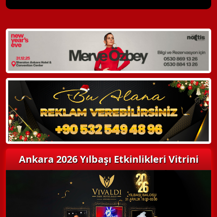
X Kapat
WhatsApp ile Bilgi Alın
Hemen Arayın
Detaylı Bilgi Alın
Ankara 2026 Yılbaşı Etkinlikleri Vitrini