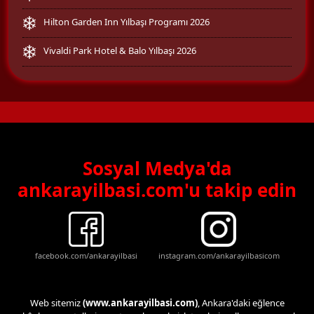
Hilton Garden Inn Yılbaşı Programı 2026
Vivaldi Park Hotel & Balo Yılbaşı 2026
Sosyal Medya'da
ankarayilbasi.com'u takip edin
facebook.com/ankarayilbasi
instagram.com/ankarayilbasicom
Web sitemiz
(www.ankarayilbasi.com)
, Ankara'daki eğlence