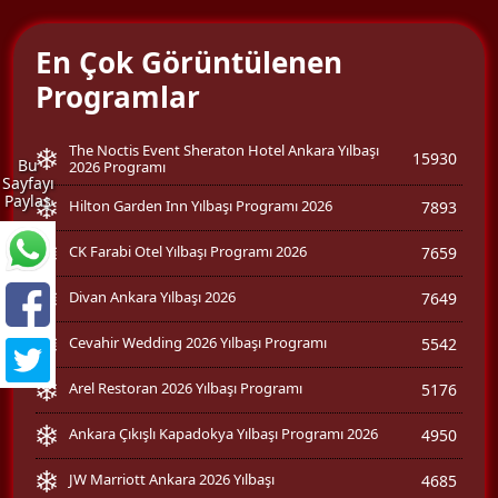
En Çok Görüntülenen
Programlar
The Noctis Event Sheraton Hotel Ankara Yılbaşı
15930
Bu
2026 Programı
Sayfayı
Paylaş
Hilton Garden Inn Yılbaşı Programı 2026
7893
CK Farabi Otel Yılbaşı Programı 2026
7659
Divan Ankara Yılbaşı 2026
7649
Cevahir Wedding 2026 Yılbaşı Programı
5542
Arel Restoran 2026 Yılbaşı Programı
5176
Ankara Çıkışlı Kapadokya Yılbaşı Programı 2026
4950
JW Marriott Ankara 2026 Yılbaşı
4685