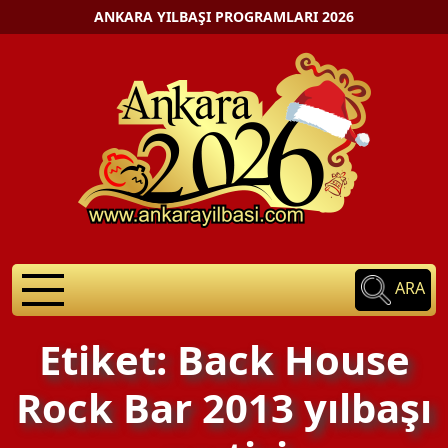
ANKARA YILBAŞI PROGRAMLARI 2026
ARA
Etiket: Back House
Rock Bar 2013 yılbaşı