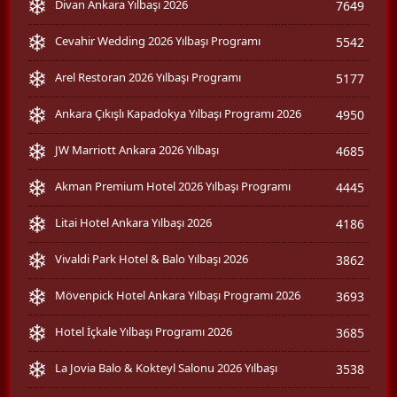
Divan Ankara Yılbaşı 2026
7649
Cevahir Wedding 2026 Yılbaşı Programı
5542
Arel Restoran 2026 Yılbaşı Programı
5177
Ankara Çıkışlı Kapadokya Yılbaşı Programı 2026
4950
JW Marriott Ankara 2026 Yılbaşı
4685
Akman Premium Hotel 2026 Yılbaşı Programı
4445
Litai Hotel Ankara Yılbaşı 2026
4186
Vivaldi Park Hotel & Balo Yılbaşı 2026
3862
Mövenpick Hotel Ankara Yılbaşı Programı 2026
3693
Hotel İçkale Yılbaşı Programı 2026
3685
La Jovia Balo & Kokteyl Salonu 2026 Yılbaşı
3538