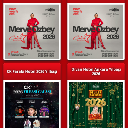
Divan Hotel Ankara Yılbaşı
CK Farabi Hotel 2026 Yılbaşı
2026