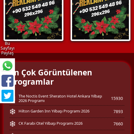
Bu
Sayfayı
Paylaş
En Çok Görüntülenen
Programlar
The Noctis Event Sheraton Hotel Ankara Yılbaşı
15930
2026 Programı
Hilton Garden Inn Yılbaşı Programı 2026
7893
CK Farabi Otel Yılbaşı Programı 2026
7660