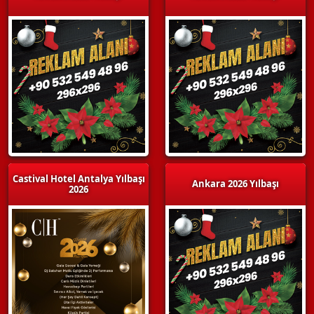
Castival Hotel Antalya Yılbaşı
Ankara 2026 Yılbaşı
2026