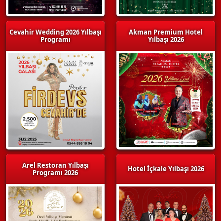
Cevahir Wedding 2026 Yılbaşı
Akman Premium Hotel
Programı
Yılbaşı 2026
Arel Restoran Yılbaşı
Hotel İçkale Yılbaşı 2026
Programı 2026