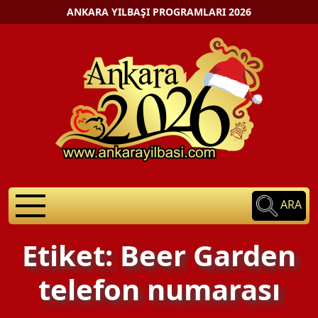
ANKARA YILBAŞI PROGRAMLARI 2026
ARA
Etiket: Beer Garden
telefon numarası