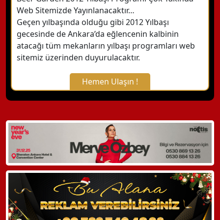
Web Sitemizde Yayınlanacaktır…
Geçen yılbaşında olduğu gibi 2012 Yılbaşı
gecesinde de Ankara’da eğlencenin kalbinin
atacağı tüm mekanların yılbaşı programları web
sitemiz üzerinden duyurulacaktır.
Hemen Ulaşın !
X Kapat
WhatsApp ile Bilgi Alın
Hemen Arayın
Detaylı Bilgi Alın