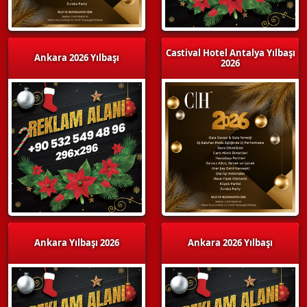
Castival Hotel Antalya Yılbaşı
Ankara 2026 Yılbaşı
2026
Ankara Yılbaşı 2026
Ankara 2026 Yılbaşı