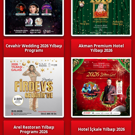
Cevahir Wedding 2026 Yılbaşı
Akman Premium Hotel
Programı
Yılbaşı 2026
Arel Restoran Yılbaşı
Hotel İçkale Yılbaşı 2026
Programı 2026