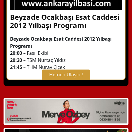
Beyzade Ocakbaşı Esat Caddesi
2012 Yılbaşı Programı
Beyzade Ocakbaşı Esat Caddesi 2012 Yılbaşı
Programı
20:00 –
Fasıl Ekibi
20:20 –
TSM Nurtaç Yıldız
21:45 –
THM Nuray Çiçek
Hemen Ulaşın !
X Kapat
WhatsApp ile Bilgi Alın
Hemen Arayın