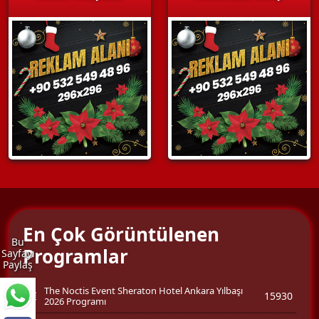
En Çok Görüntülenen
Bu
Programlar
Sayfayı
Paylaş
The Noctis Event Sheraton Hotel Ankara Yılbaşı
15930
2026 Programı