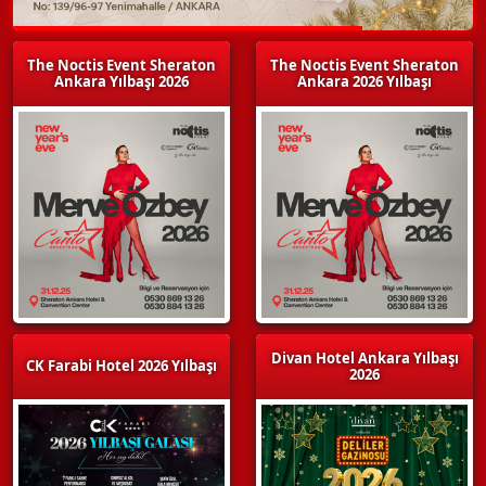
The Noctis Event Sheraton
The Noctis Event Sheraton
Ankara Yılbaşı 2026
Ankara 2026 Yılbaşı
Divan Hotel Ankara Yılbaşı
CK Farabi Hotel 2026 Yılbaşı
2026