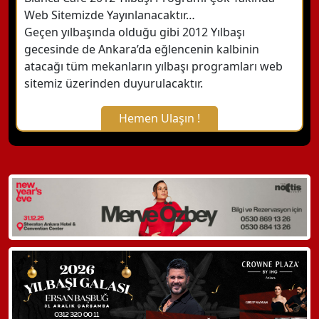
Web Sitemizde Yayınlanacaktır…
Geçen yılbaşında olduğu gibi 2012 Yılbaşı
gecesinde de Ankara’da eğlencenin kalbinin
atacağı tüm mekanların yılbaşı programları web
sitemiz üzerinden duyurulacaktır.
Hemen Ulaşın !
X Kapat
WhatsApp ile Bilgi Alın
Hemen Arayın
Detaylı Bilgi Alın