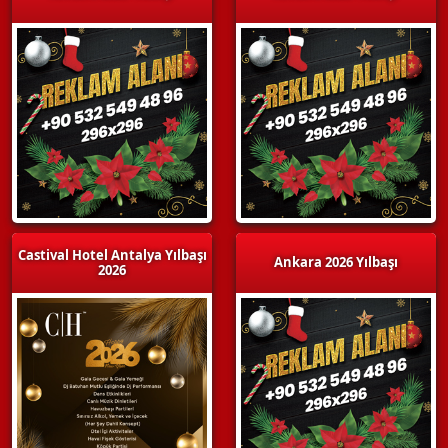
Castival Hotel Antalya Yılbaşı
Ankara 2026 Yılbaşı
2026