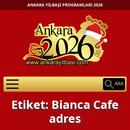
ANKARA YILBAŞI PROGRAMLARI 2026
ARA
Etiket: Bianca Cafe
adres