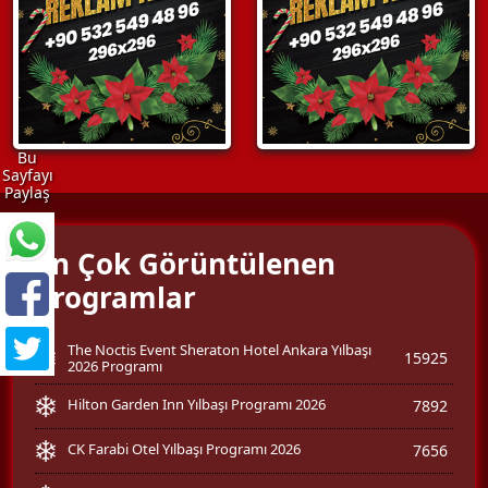
Bu
Sayfayı
Paylaş
En Çok Görüntülenen
Programlar
The Noctis Event Sheraton Hotel Ankara Yılbaşı
15925
2026 Programı
Hilton Garden Inn Yılbaşı Programı 2026
7892
CK Farabi Otel Yılbaşı Programı 2026
7656