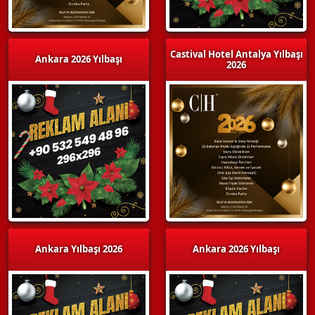
Castival Hotel Antalya Yılbaşı
Ankara 2026 Yılbaşı
2026
Ankara Yılbaşı 2026
Ankara 2026 Yılbaşı