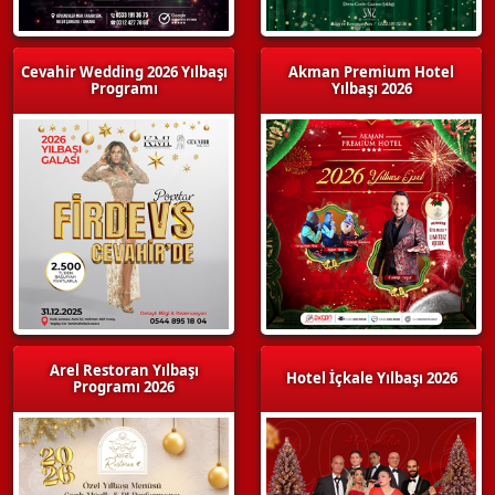
Cevahir Wedding 2026 Yılbaşı
Akman Premium Hotel
Programı
Yılbaşı 2026
Arel Restoran Yılbaşı
Hotel İçkale Yılbaşı 2026
Programı 2026