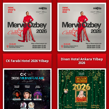
Divan Hotel Ankara Yılbaşı
CK Farabi Hotel 2026 Yılbaşı
2026