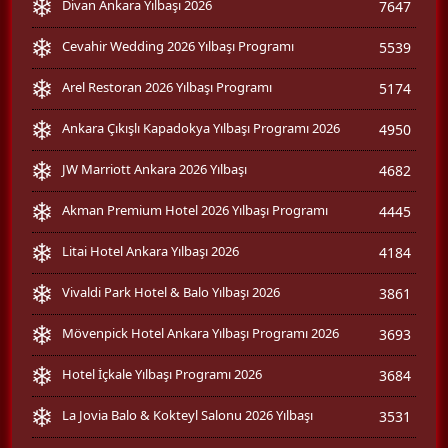
Divan Ankara Yılbaşı 2026
7647
Cevahir Wedding 2026 Yılbaşı Programı
5539
Arel Restoran 2026 Yılbaşı Programı
5174
Ankara Çıkışlı Kapadokya Yılbaşı Programı 2026
4950
JW Marriott Ankara 2026 Yılbaşı
4682
Akman Premium Hotel 2026 Yılbaşı Programı
4445
Litai Hotel Ankara Yılbaşı 2026
4184
Vivaldi Park Hotel & Balo Yılbaşı 2026
3861
Mövenpick Hotel Ankara Yılbaşı Programı 2026
3693
Hotel İçkale Yılbaşı Programı 2026
3684
La Jovia Balo & Kokteyl Salonu 2026 Yılbaşı
3531