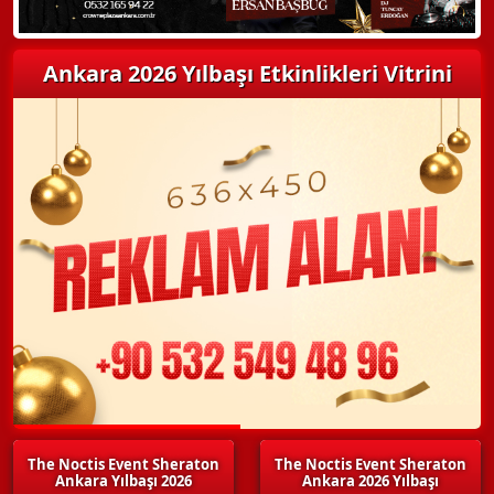
Ankara 2026 Yılbaşı Etkinlikleri Vitrini
The Noctis Event Sheraton
The Noctis Event Sheraton
Ankara Yılbaşı 2026
Ankara 2026 Yılbaşı