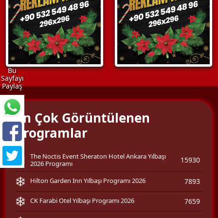
Bu
Sayfayı
Paylaş
En Çok Görüntülenen
Programlar
The Noctis Event Sheraton Hotel Ankara Yılbaşı
15930
2026 Programı
Hilton Garden Inn Yılbaşı Programı 2026
7893
CK Farabi Otel Yılbaşı Programı 2026
7659