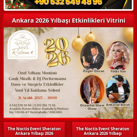
Ankara 2026 Yılbaşı Etkinlikleri Vitrini
The Noctis Event Sheraton
The Noctis Event Sheraton
Ankara Yılbaşı 2026
Ankara 2026 Yılbaşı