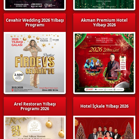
Cevahir Wedding 2026 Yılbaşı
Akman Premium Hotel
Programı
Yılbaşı 2026
Arel Restoran Yılbaşı
Hotel İçkale Yılbaşı 2026
Programı 2026