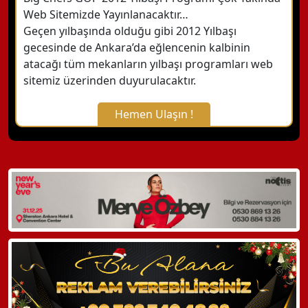
Web Sitemizde Yayınlanacaktır…
Geçen yılbaşında olduğu gibi 2012 Yılbaşı
gecesinde de Ankara’da eğlencenin kalbinin
atacağı tüm mekanların yılbaşı programları web
sitemiz üzerinden duyurulacaktır.
Hemen Ulaşın !
X Kapat
WhatsApp ile Bilgi Alın
Hemen Arayın
Detaylı Bilgi Alın