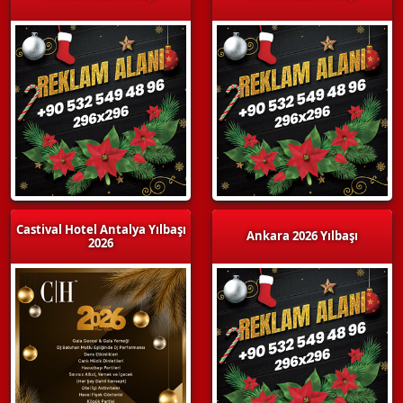
Castival Hotel Antalya Yılbaşı
Ankara 2026 Yılbaşı
2026