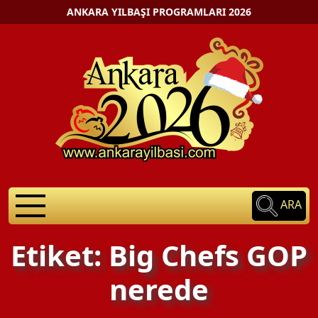
ANKARA YILBAŞI PROGRAMLARI 2026
ARA
Etiket: Big Chefs GOP
nerede