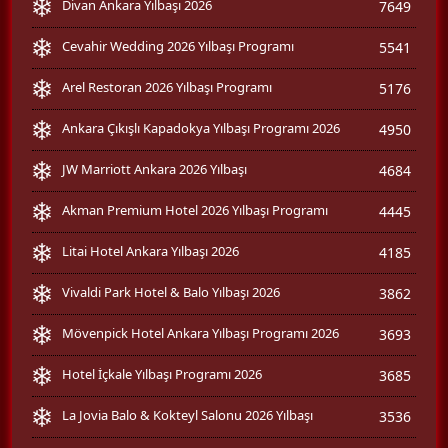
Divan Ankara Yılbaşı 2026
7649
Cevahir Wedding 2026 Yılbaşı Programı
5541
Arel Restoran 2026 Yılbaşı Programı
5176
Ankara Çıkışlı Kapadokya Yılbaşı Programı 2026
4950
JW Marriott Ankara 2026 Yılbaşı
4684
Akman Premium Hotel 2026 Yılbaşı Programı
4445
Litai Hotel Ankara Yılbaşı 2026
4185
Vivaldi Park Hotel & Balo Yılbaşı 2026
3862
Mövenpick Hotel Ankara Yılbaşı Programı 2026
3693
Hotel İçkale Yılbaşı Programı 2026
3685
La Jovia Balo & Kokteyl Salonu 2026 Yılbaşı
3536