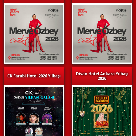
Divan Hotel Ankara Yılbaşı
CK Farabi Hotel 2026 Yılbaşı
2026