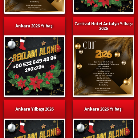
Castival Hotel Antalya Yılbaşı
Ankara 2026 Yılbaşı
2026
Ankara Yılbaşı 2026
Ankara 2026 Yılbaşı