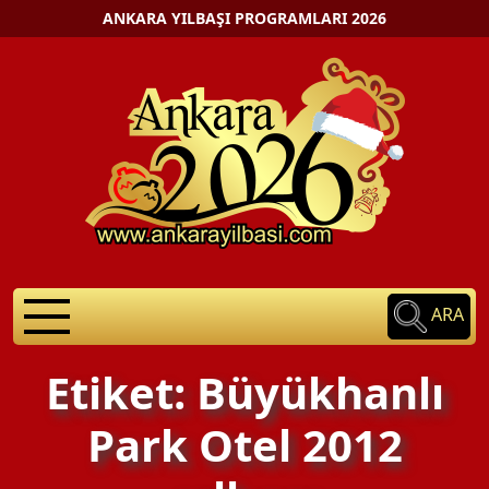
ANKARA YILBAŞI PROGRAMLARI 2026
ARA
Etiket: Büyükhanlı
Park Otel 2012