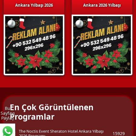
Ankara Yılbaşı 2026
Ankara 2026 Yılbaşı
En Çok Görüntülenen
Bu
Sayfayı
Programlar
Paylaş
The Noctis Event Sheraton Hotel Ankara Yılbaşı
15929
2026 Programı