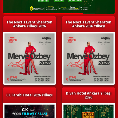
The Noctis Event Sheraton
The Noctis Event Sheraton
Ankara Yılbaşı 2026
Ankara 2026 Yılbaşı
Divan Hotel Ankara Yılbaşı
CK Farabi Hotel 2026 Yılbaşı
2026