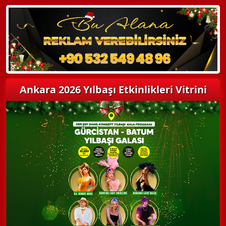
Detaylı Bilgi Alın
Ankara 2026 Yılbaşı Etkinlikleri Vitrini