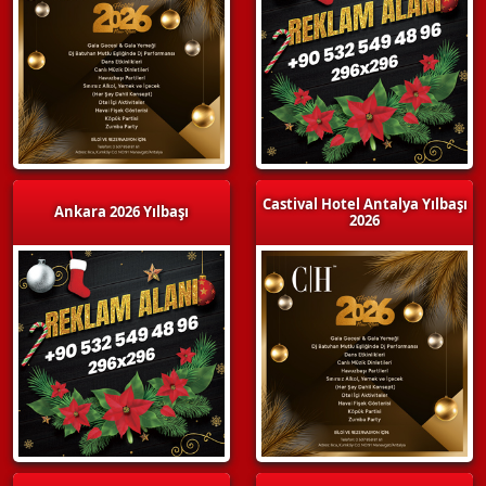
Castival Hotel Antalya Yılbaşı
Ankara 2026 Yılbaşı
2026