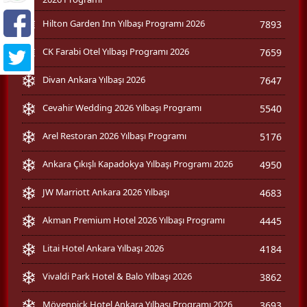
Hilton Garden Inn Yılbaşı Programı 2026
7893
CK Farabi Otel Yılbaşı Programı 2026
7659
Divan Ankara Yılbaşı 2026
7647
Cevahir Wedding 2026 Yılbaşı Programı
5540
Arel Restoran 2026 Yılbaşı Programı
5176
Ankara Çıkışlı Kapadokya Yılbaşı Programı 2026
4950
JW Marriott Ankara 2026 Yılbaşı
4683
Akman Premium Hotel 2026 Yılbaşı Programı
4445
Litai Hotel Ankara Yılbaşı 2026
4184
Vivaldi Park Hotel & Balo Yılbaşı 2026
3862
Mövenpick Hotel Ankara Yılbaşı Programı 2026
3693