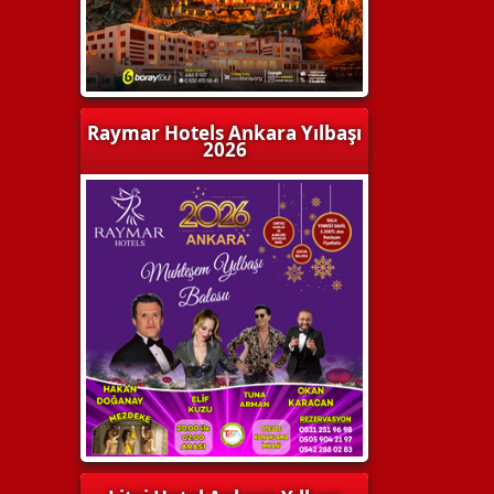
Raymar Hotels Ankara Yılbaşı
2026