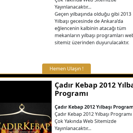
Yayınlanacaktır…
Geçen yılbaşında olduğu gibi 2013
Yılbaşı gecesinde de Ankara’da
eğlencenin kalbinin atacağı tüm
mekanların yılbaşı programları we
sitemiz üzerinden duyurulacaktır.
Hemen Ulaşın !
X Kapat
Çadır Kebap 2012 Yılb
Programı
WhatsApp ile Bilgi Alın
Çadır Kebap 2012 Yılbaşı Program
Çadır Kebap 2012 Yılbaşı Programı
Hemen Arayın
Çok Yakında Web Sitemizde
Yayınlanacaktır…