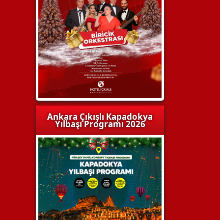
Ankara Çıkışlı Kapadokya
Yılbaşı Programı 2026