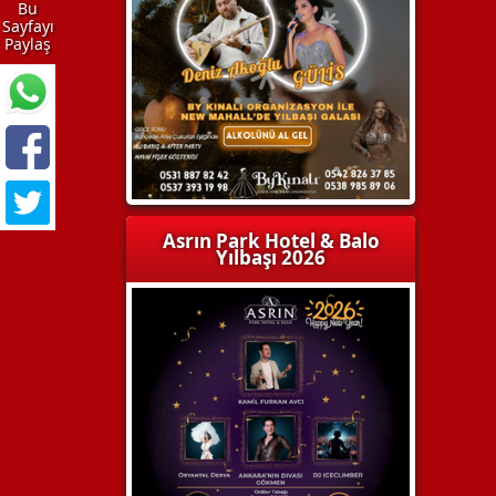
Bu
Sayfayı
Paylaş
Asrın Park Hotel & Balo
Yılbaşı 2026