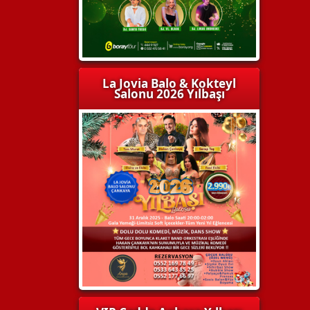
La Jovia Balo & Kokteyl
Salonu 2026 Yılbaşı