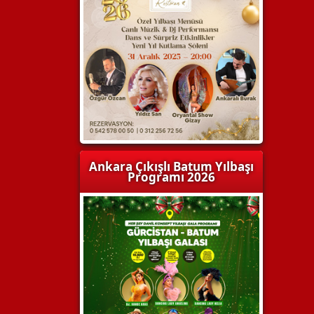
Ankara Çıkışlı Batum Yılbaşı
Programı 2026