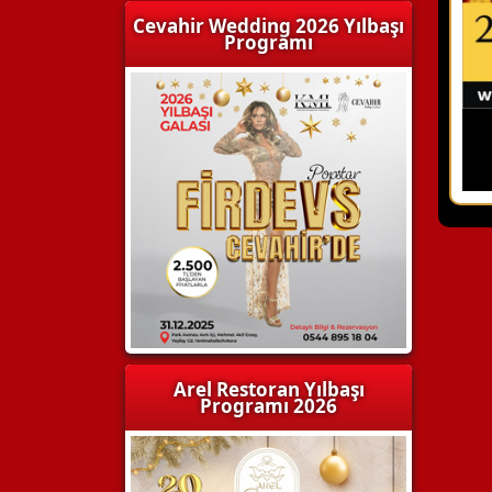
Cevahir Wedding 2026 Yılbaşı
Programı
Arel Restoran Yılbaşı
Programı 2026