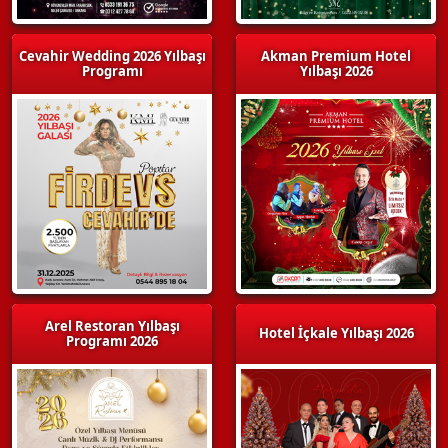
Cevahir Wedding 2026 Yılbaşı
Akman Premium Hotel
Programı
Yılbaşı 2026
Arel Restoran Yılbaşı
Hotel İçkale Yılbaşı 2026
Programı 2026