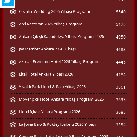
Cevahir Wedding 2026 Yılbaşı Programı
5540
Arel Restoran 2026 Yılbaşı Programı
5175
Ankara Çıkışlı Kapadokya Yılbaşı Programı 2026
4950
JW Marriott Ankara 2026 Yılbaşı
4683
Akman Premium Hotel 2026 Yılbaşı Programı
4445
Litai Hotel Ankara Yılbaşı 2026
4184
Vivaldi Park Hotel & Balo Yılbaşı 2026
3861
Mövenpick Hotel Ankara Yılbaşı Programı 2026
3693
Hotel İçkale Yılbaşı Programı 2026
3685
La Jovia Balo & Kokteyl Salonu 2026 Yılbaşı
3534
Crowne Plaza Hotel Ankara Yılbaşı Programı 2026