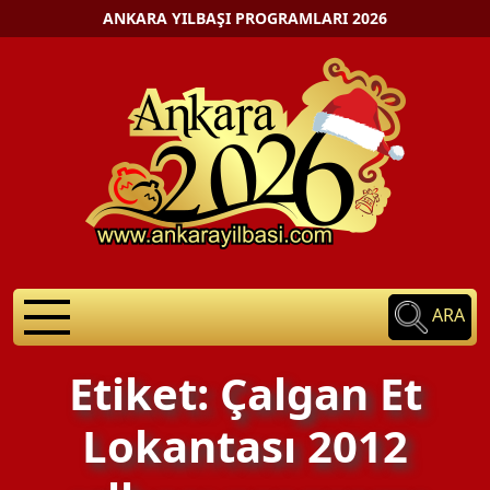
ANKARA YILBAŞI PROGRAMLARI 2026
ARA
Etiket: Çalgan Et
Lokantası 2012