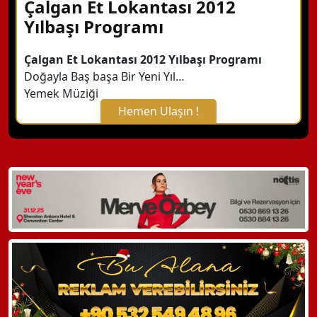
Çalgan Et Lokantası 2012
Yılbaşı Programı
Çalgan Et Lokantası 2012 Yılbaşı Programı
Doğayla Baş başa Bir Yeni Yıl…
Yemek Müziği
Hemen Ulaşın !
X Kapat
WhatsApp ile Bilgi Alın
Hemen Arayın
Detaylı Bilgi Alın