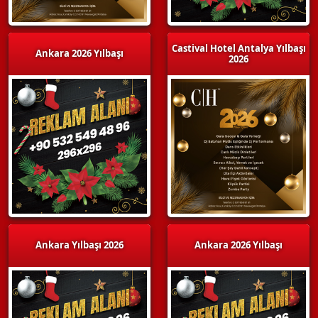
Castival Hotel Antalya Yılbaşı
Ankara 2026 Yılbaşı
2026
Ankara Yılbaşı 2026
Ankara 2026 Yılbaşı