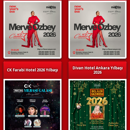
Divan Hotel Ankara Yılbaşı
CK Farabi Hotel 2026 Yılbaşı
2026