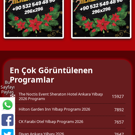
En Çok Görüntülenen
Programlar
Bu
Sayfayı
Paylaş
The Noctis Event Sheraton Hotel Ankara Yılbaşı
15927
2026 Programı
Hilton Garden Inn Yılbaşı Programı 2026
7892
CK Farabi Otel Yılbaşı Programı 2026
7657
Divan Ankara Yılbaşı 2026
7647