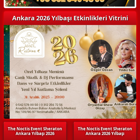
Ankara 2026 Yılbaşı Etkinlikleri Vitrini
The Noctis Event Sheraton
The Noctis Event Sheraton
Ankara Yılbaşı 2026
Ankara 2026 Yılbaşı