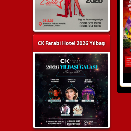
CK Farabi Hotel 2026 Yılbaşı