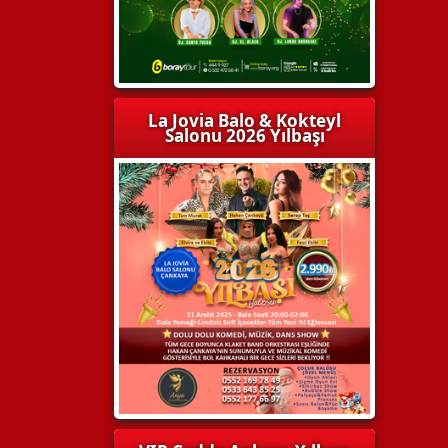
La Jovia Balo & Kokteyl
Salonu 2026 Yılbaşı