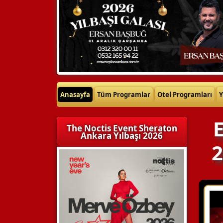
Anasayfa
Tüm Programlar
Otel Programları
Y
E
The Noctis Event Sheraton
Ankara Yılbaşı 2026
2