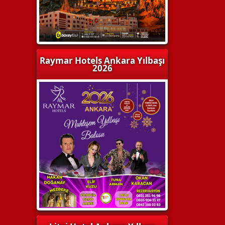
Raymar Hotels Ankara Yılbaşı
2026