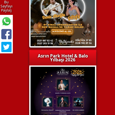
Bu
Sayfayı
Paylaş
Asrın Park Hotel & Balo
Yılbaşı 2026