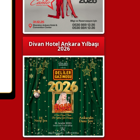
i
Divan Hotel Ankara Yılbaşı
2026