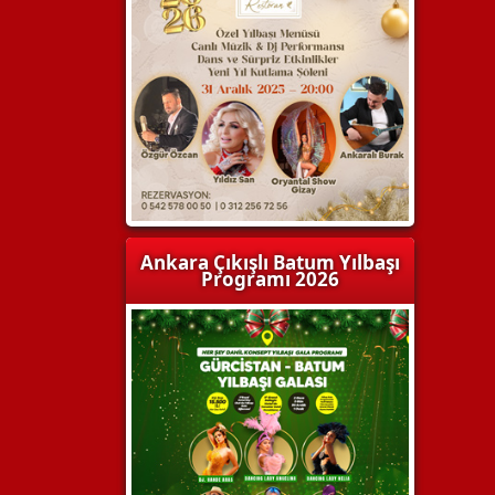
Ankara Çıkışlı Batum Yılbaşı
Programı 2026