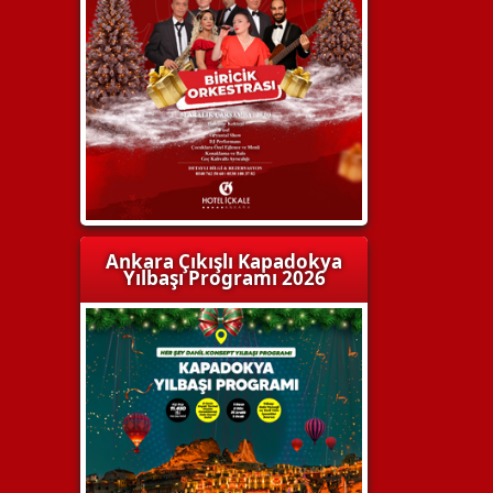
Ankara Çıkışlı Kapadokya
Yılbaşı Programı 2026