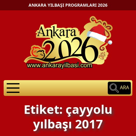
ANKARA YILBAŞI PROGRAMLARI 2026
ARA
Etiket: çayyolu
yılbaşı 2017