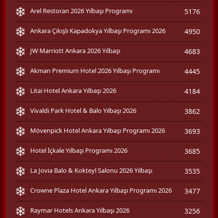
Arel Restoran 2026 Yılbaşı Programı
5176
Ankara Çıkışlı Kapadokya Yılbaşı Programı 2026
4950
JW Marriott Ankara 2026 Yılbaşı
4683
Akman Premium Hotel 2026 Yılbaşı Programı
4445
Litai Hotel Ankara Yılbaşı 2026
4184
Vivaldi Park Hotel & Balo Yılbaşı 2026
3862
Mövenpick Hotel Ankara Yılbaşı Programı 2026
3693
Hotel İçkale Yılbaşı Programı 2026
3685
La Jovia Balo & Kokteyl Salonu 2026 Yılbaşı
3535
Crowne Plaza Hotel Ankara Yılbaşı Programı 2026
3477
Raymar Hotels Ankara Yılbaşı 2026
3256