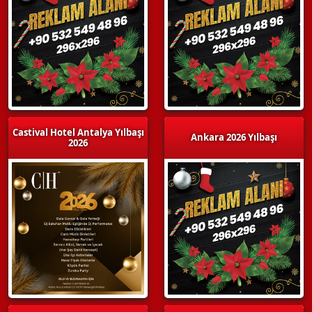
Castival Hotel Antalya Yılbaşı
Ankara 2026 Yılbaşı
2026