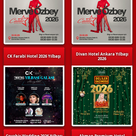
Divan Hotel Ankara Yılbaşı
CK Farabi Hotel 2026 Yılbaşı
2026
Cevahir Wedding 2026 Yılbaşı
Akman Premium Hotel