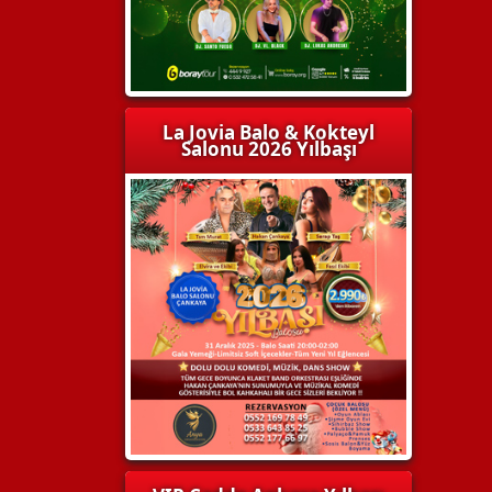
La Jovia Balo & Kokteyl
Salonu 2026 Yılbaşı