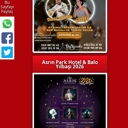
Bu
Sayfayı
Paylaş
Asrın Park Hotel & Balo
Yılbaşı 2026