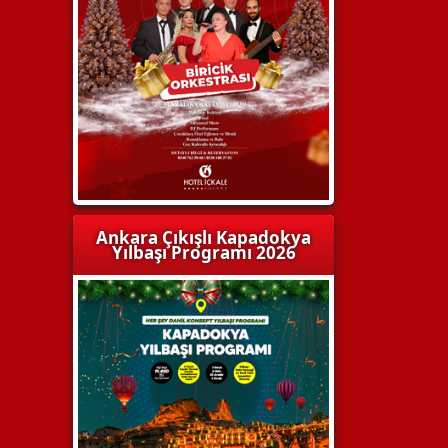
Ankara Çıkışlı Kapadokya
Yılbaşı Programı 2026