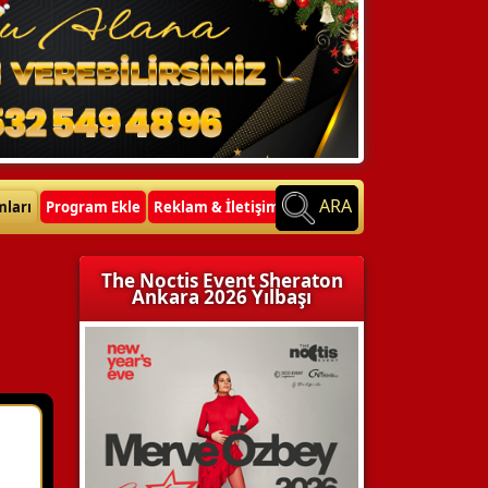
ARA
mları
Program Ekle
Reklam & İletişim
The Noctis Event Sheraton
Ankara 2026 Yılbaşı