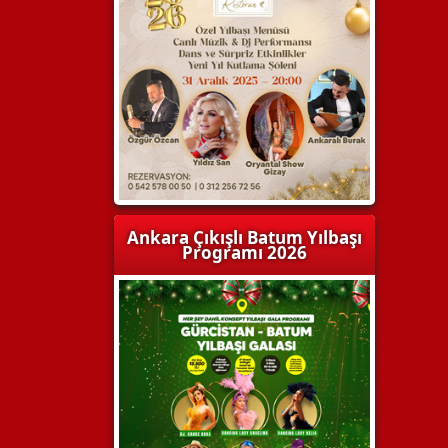
Ankara Çıkışlı Batum Yılbaşı
Programı 2026