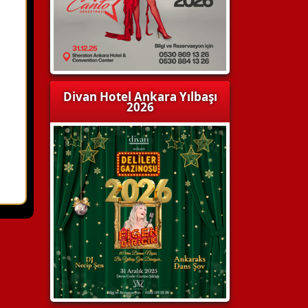
Divan Hotel Ankara Yılbaşı
2026