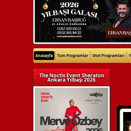
Anasayfa
Tüm Programlar
Otel Programları
Y
The Noctis Event Sheraton
Ankara Yılbaşı 2026