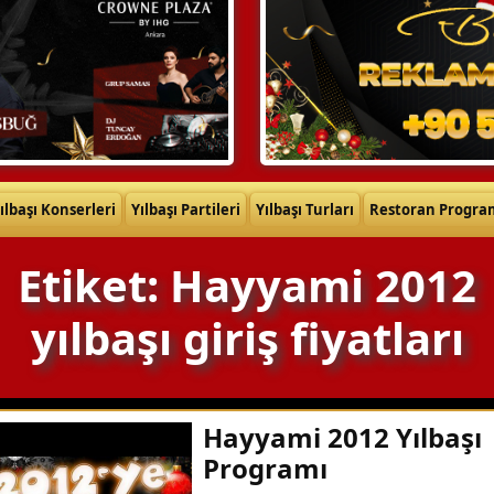
ılbaşı Konserleri
Yılbaşı Partileri
Yılbaşı Turları
Restoran Progra
Etiket: Hayyami 2012
yılbaşı giriş fiyatları
Hayyami 2012 Yılbaşı
Programı