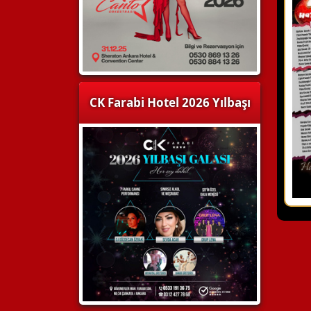
CK Farabi Hotel 2026 Yılbaşı