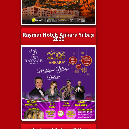
Raymar Hotels Ankara Yılbaşı
2026