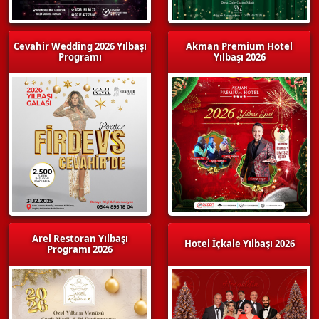
Cevahir Wedding 2026 Yılbaşı
Akman Premium Hotel
Programı
Yılbaşı 2026
Arel Restoran Yılbaşı
Hotel İçkale Yılbaşı 2026
Programı 2026