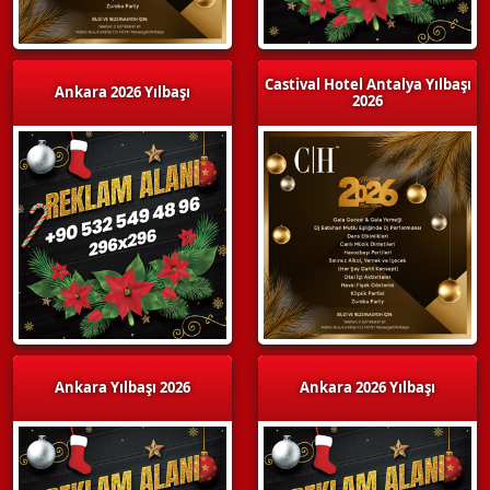
Castival Hotel Antalya Yılbaşı
Ankara 2026 Yılbaşı
2026
Ankara Yılbaşı 2026
Ankara 2026 Yılbaşı