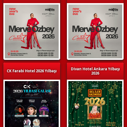
Divan Hotel Ankara Yılbaşı
CK Farabi Hotel 2026 Yılbaşı
2026