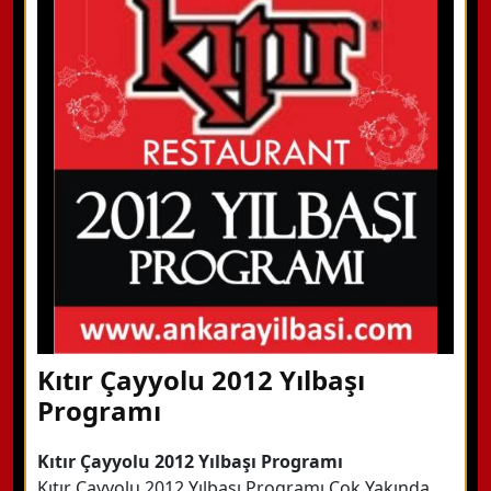
WhatsApp ile Bilgi Alın
Hemen Arayın
Detaylı Bilgi Alın
Kıtır Çayyolu 2012 Yılbaşı
Programı
Kıtır Çayyolu 2012 Yılbaşı Programı
Kıtır Çayyolu 2012 Yılbaşı Programı Çok Yakında