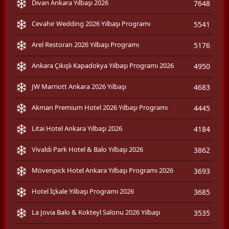
Divan Ankara Yılbaşı 2026
7648
Cevahir Wedding 2026 Yılbaşı Programı
5541
Arel Restoran 2026 Yılbaşı Programı
5176
Ankara Çıkışlı Kapadokya Yılbaşı Programı 2026
4950
JW Marriott Ankara 2026 Yılbaşı
4683
Akman Premium Hotel 2026 Yılbaşı Programı
4445
Litai Hotel Ankara Yılbaşı 2026
4184
Vivaldi Park Hotel & Balo Yılbaşı 2026
3862
Mövenpick Hotel Ankara Yılbaşı Programı 2026
3693
Hotel İçkale Yılbaşı Programı 2026
3685
La Jovia Balo & Kokteyl Salonu 2026 Yılbaşı
3535