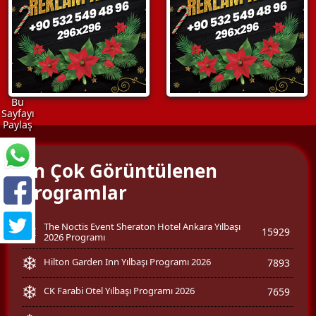
Bu
Sayfayı
Paylaş
En Çok Görüntülenen
Programlar
The Noctis Event Sheraton Hotel Ankara Yılbaşı
15929
2026 Programı
Hilton Garden Inn Yılbaşı Programı 2026
7893
CK Farabi Otel Yılbaşı Programı 2026
7659