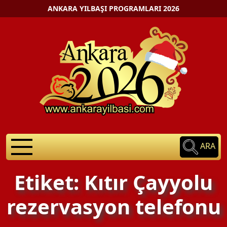
ANKARA YILBAŞI PROGRAMLARI 2026
ARA
Etiket: Kıtır Çayyolu
rezervasyon telefonu