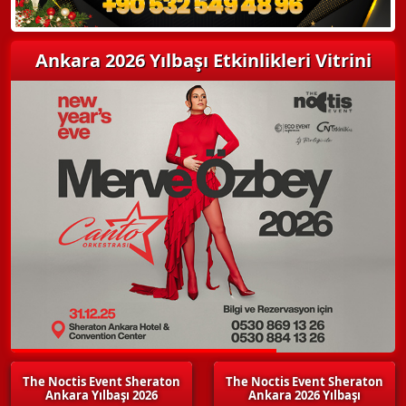
Ankara 2026 Yılbaşı Etkinlikleri Vitrini
The Noctis Event Sheraton
The Noctis Event Sheraton
Ankara Yılbaşı 2026
Ankara 2026 Yılbaşı