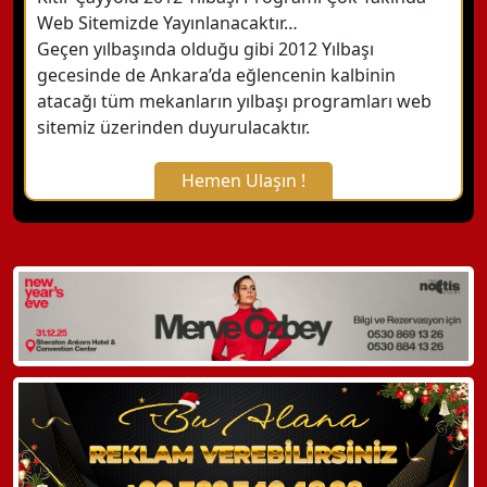
Web Sitemizde Yayınlanacaktır…
Geçen yılbaşında olduğu gibi 2012 Yılbaşı
gecesinde de Ankara’da eğlencenin kalbinin
atacağı tüm mekanların yılbaşı programları web
sitemiz üzerinden duyurulacaktır.
Hemen Ulaşın !
X Kapat
WhatsApp ile Bilgi Alın
Hemen Arayın
Detaylı Bilgi Alın