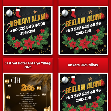
Castival Hotel Antalya Yılbaşı
Ankara 2026 Yılbaşı
2026