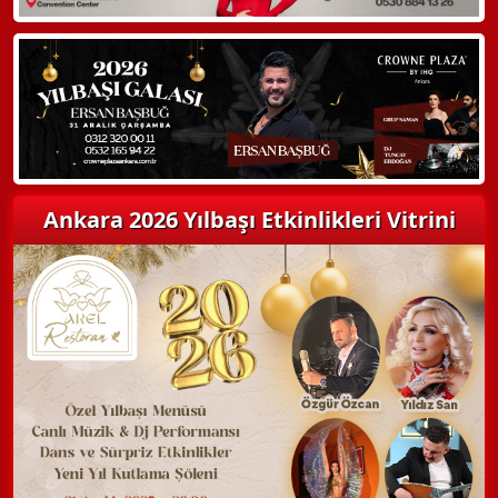
Hemen Arayın
Detaylı Bilgi Alın
Ankara 2026 Yılbaşı Etkinlikleri Vitrini