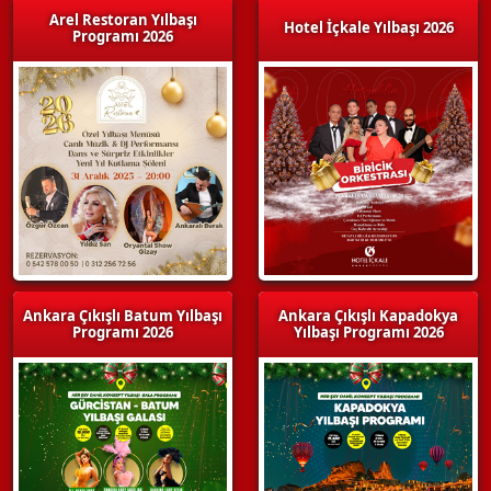
Arel Restoran Yılbaşı
Hotel İçkale Yılbaşı 2026
Programı 2026
Ankara Çıkışlı Batum Yılbaşı
Ankara Çıkışlı Kapadokya
Programı 2026
Yılbaşı Programı 2026