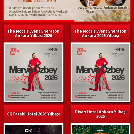
The Noctis Event Sheraton
The Noctis Event Sheraton
Ankara Yılbaşı 2026
Ankara 2026 Yılbaşı
Divan Hotel Ankara Yılbaşı
CK Farabi Hotel 2026 Yılbaşı
2026