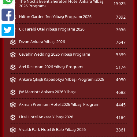
The Noctis Event Sheraton Hotel Ankara Yılbaşı
15925
2026 Programı
Hilton Garden Inn Yılbaşı Programı 2026
7892
CK Farabi Otel Yılbaşı Programı 2026
7656
Divan Ankara Yılbaşı 2026
7647
Cevahir Wedding 2026 Yılbaşı Programı
5539
Arel Restoran 2026 Yılbaşı Programı
5174
Ankara Çıkışlı Kapadokya Yılbaşı Programı 2026
4950
JW Marriott Ankara 2026 Yılbaşı
4682
Akman Premium Hotel 2026 Yılbaşı Programı
4445
Litai Hotel Ankara Yılbaşı 2026
4184
Vivaldi Park Hotel & Balo Yılbaşı 2026
3861