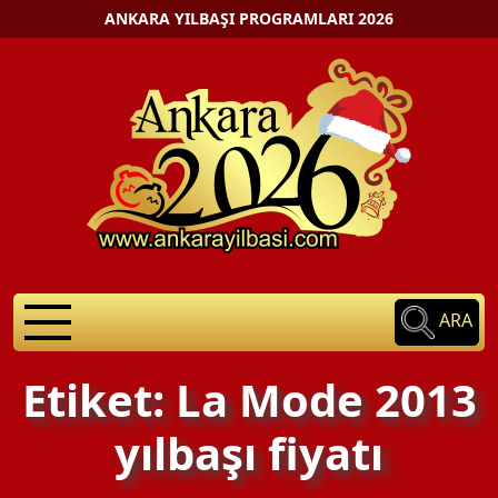
ANKARA YILBAŞI PROGRAMLARI 2026
ARA
Etiket: La Mode 2013
yılbaşı fiyatı