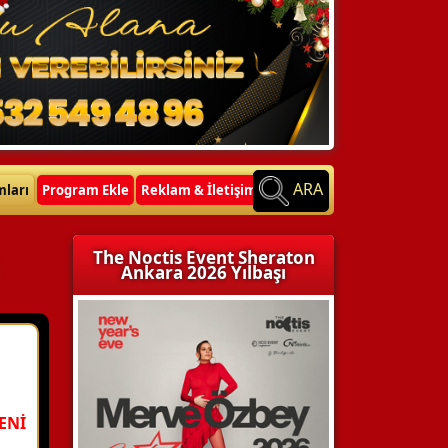
ARA
mları
Program Ekle
Reklam & İletişim
The Noctis Event Sheraton
Ankara 2026 Yılbaşı
ENİ