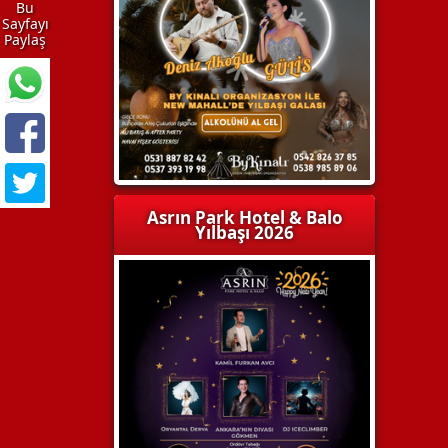
Bu
Sayfayı
Paylaş
Asrın Park Hotel & Balo
Yılbaşı 2026