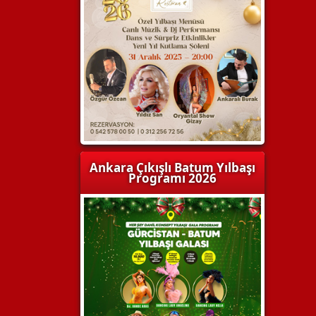
Ankara Çıkışlı Batum Yılbaşı
Programı 2026