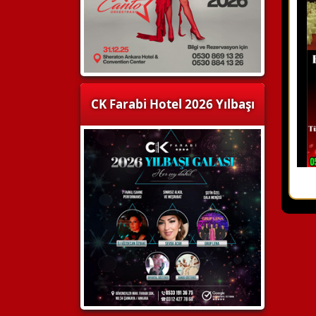
CK Farabi Hotel 2026 Yılbaşı