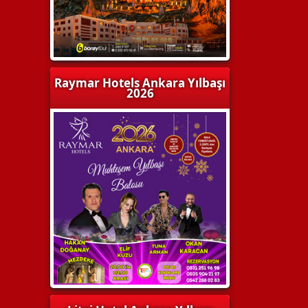
Raymar Hotels Ankara Yılbaşı
2026