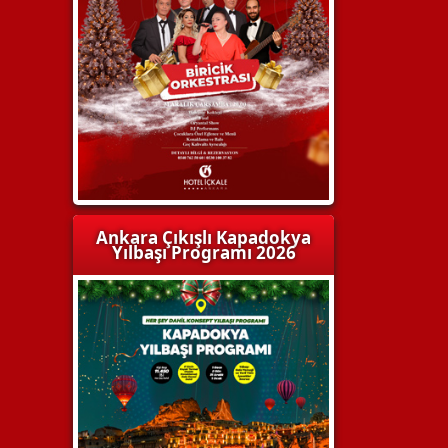
Ankara Çıkışlı Kapadokya
Yılbaşı Programı 2026