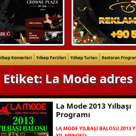
ılbaşı Konserleri
Yılbaşı Partileri
Yılbaşı Turları
Restoran Progra
Etiket: La Mode adres
La Mode 2013 Yılbaşı
Programı
LA MODE YILBAŞI BALOSU 2013 Y
YIL MENÜSÜ: