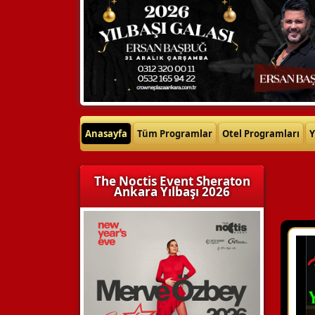
Anasayfa
Tüm Programlar
Otel Programları
Y
The Noctis Event Sheraton
Ankara Yılbaşı 2026