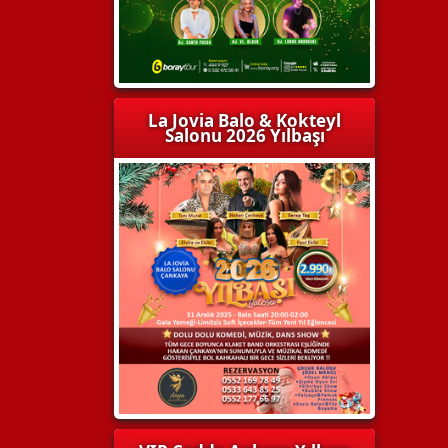
La Jovia Balo & Kokteyl
Salonu 2026 Yılbaşı