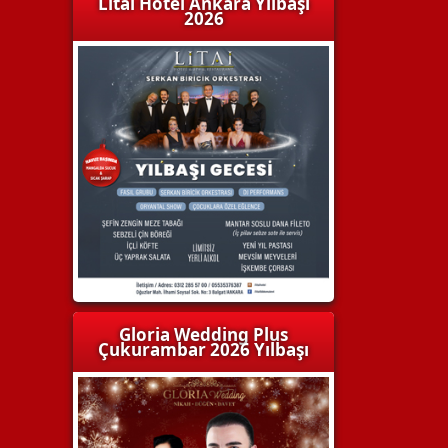
Litai Hotel Ankara Yılbaşı
2026
Gloria Wedding Plus
Çukurambar 2026 Yılbaşı