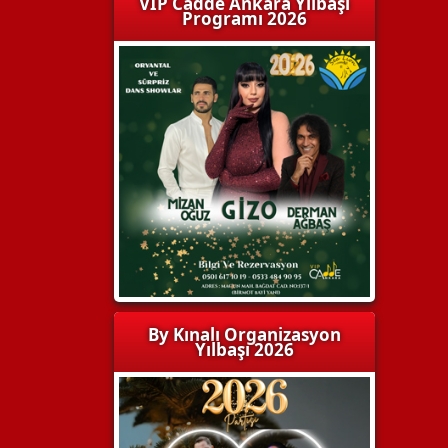
VIP Cadde Ankara Yılbaşı
Programı 2026
By Kınalı Organizasyon
Yılbaşı 2026