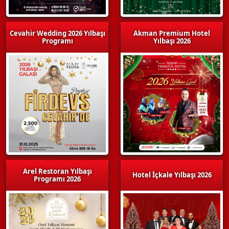
Cevahir Wedding 2026 Yılbaşı
Akman Premium Hotel
Programı
Yılbaşı 2026
Arel Restoran Yılbaşı
Hotel İçkale Yılbaşı 2026
Programı 2026