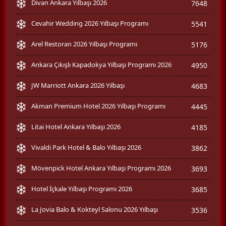
Divan Ankara Yılbaşı 2026
7648
Cevahir Wedding 2026 Yılbaşı Programı
5541
Arel Restoran 2026 Yılbaşı Programı
5176
Ankara Çıkışlı Kapadokya Yılbaşı Programı 2026
4950
JW Marriott Ankara 2026 Yılbaşı
4683
Akman Premium Hotel 2026 Yılbaşı Programı
4445
Litai Hotel Ankara Yılbaşı 2026
4185
Vivaldi Park Hotel & Balo Yılbaşı 2026
3862
Mövenpick Hotel Ankara Yılbaşı Programı 2026
3693
Hotel İçkale Yılbaşı Programı 2026
3685
La Jovia Balo & Kokteyl Salonu 2026 Yılbaşı
3536