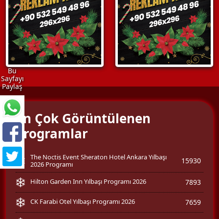
Bu
Sayfayı
Paylaş
En Çok Görüntülenen
Programlar
The Noctis Event Sheraton Hotel Ankara Yılbaşı
15930
2026 Programı
Hilton Garden Inn Yılbaşı Programı 2026
7893
CK Farabi Otel Yılbaşı Programı 2026
7659