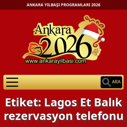
ANKARA YILBAŞI PROGRAMLARI 2026
ARA
Etiket: Lagos Et Balık
rezervasyon telefonu