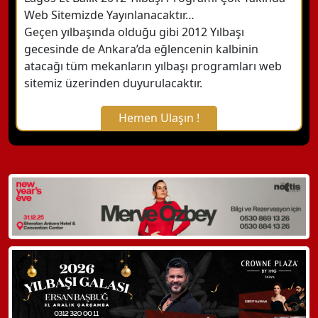
Web Sitemizde Yayınlanacaktır…
Geçen yılbaşında olduğu gibi 2012 Yılbaşı
gecesinde de Ankara’da eğlencenin kalbinin
atacağı tüm mekanların yılbaşı programları web
sitemiz üzerinden duyurulacaktır.
Hemen Ulaşın !
X Kapat
WhatsApp ile Bilgi Alın
Hemen Arayın
Detaylı Bilgi Alın