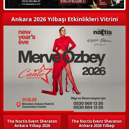
Ankara 2026 Yılbaşı Etkinlikleri Vitrini
The Noctis Event Sheraton
The Noctis Event Sheraton
Ankara Yılbaşı 2026
Ankara 2026 Yılbaşı