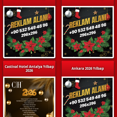
Castival Hotel Antalya Yılbaşı
Ankara 2026 Yılbaşı
2026