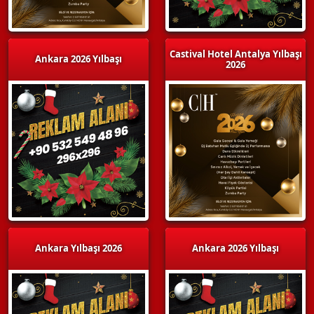
Castival Hotel Antalya Yılbaşı
Ankara 2026 Yılbaşı
2026
Ankara Yılbaşı 2026
Ankara 2026 Yılbaşı