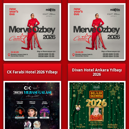
Divan Hotel Ankara Yılbaşı
CK Farabi Hotel 2026 Yılbaşı
2026