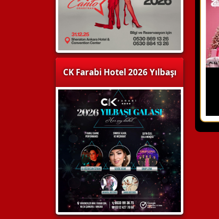
CK Farabi Hotel 2026 Yılbaşı