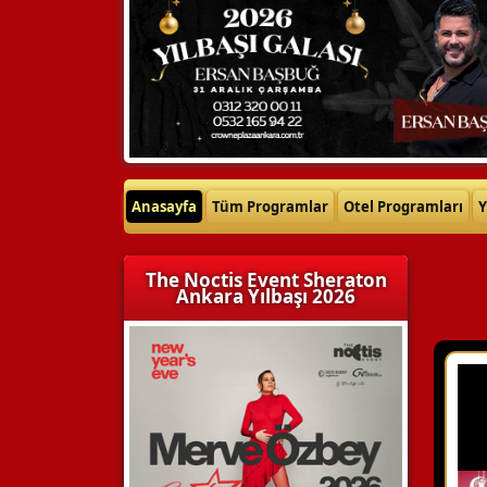
Anasayfa
Tüm Programlar
Otel Programları
Y
The Noctis Event Sheraton
Ankara Yılbaşı 2026