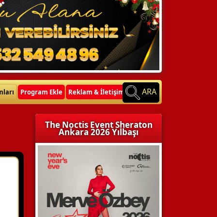
ARA
mları
Program Ekle
Reklam & İletişim
The Noctis Event Sheraton
Ankara 2026 Yılbaşı