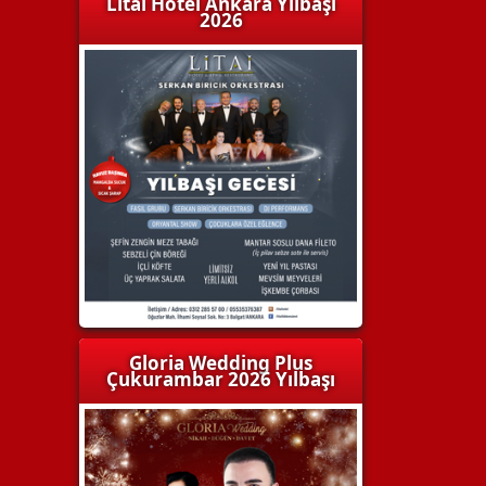
Litai Hotel Ankara Yılbaşı
2026
Gloria Wedding Plus
Çukurambar 2026 Yılbaşı