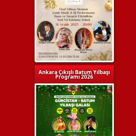
Ankara Çıkışlı Batum Yılbaşı
Programı 2026