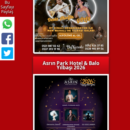
Bu
Sayfayı
Paylaş
Asrın Park Hotel & Balo
Yılbaşı 2026