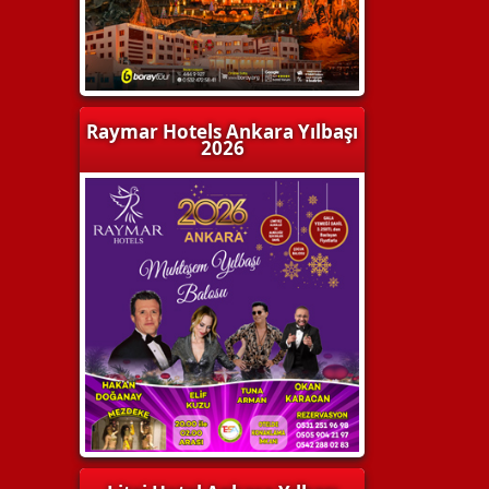
Raymar Hotels Ankara Yılbaşı
2026