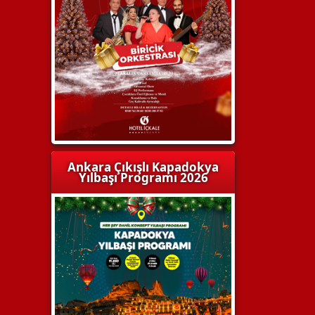
Ankara Çıkışlı Kapadokya
Yılbaşı Programı 2026