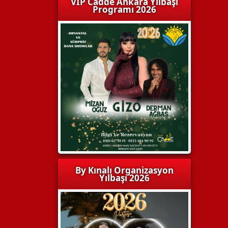
VIP Cadde Ankara Yılbaşı
Programı 2026
By Kınalı Organizasyon
Yılbaşı 2026