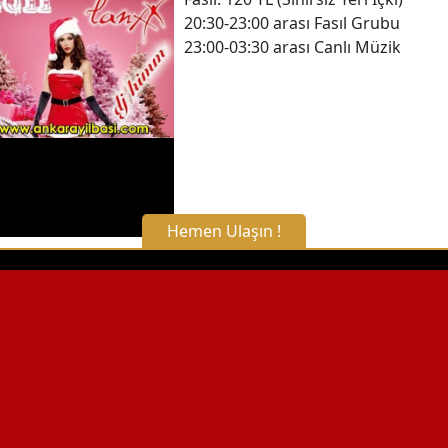
20:30-23:00 arası Fasıl Grubu
23:00-03:30 arası Canlı Müzik
Hemen Ulaşın !
X Kapat
WhatsApp ile Bilgi Alın
Hemen Arayın