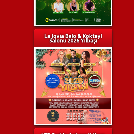
La Jovia Balo & Kokteyl
Salonu 2026 Yılbaşı