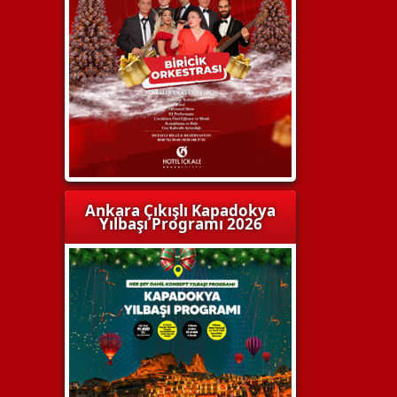
Ankara Çıkışlı Kapadokya
Yılbaşı Programı 2026