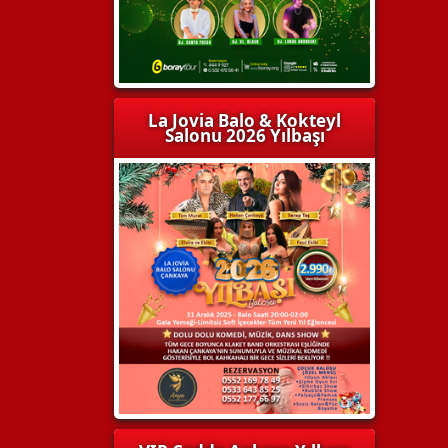
La Jovia Balo & Kokteyl
Salonu 2026 Yılbaşı