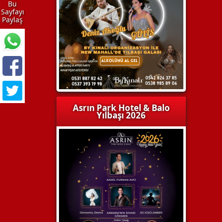
Bu
Sayfayı
Paylaş
Asrın Park Hotel & Balo
Yılbaşı 2026