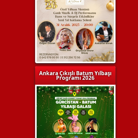
Ankara Çıkışlı Batum Yılbaşı
Programı 2026