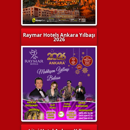
Raymar Hotels Ankara Yılbaşı
2026