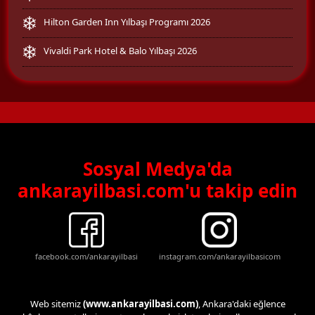
Hilton Garden Inn Yılbaşı Programı 2026
Vivaldi Park Hotel & Balo Yılbaşı 2026
Sosyal Medya'da
ankarayilbasi.com'u takip edin
facebook.com/ankarayilbasi
instagram.com/ankarayilbasicom
Web sitemiz
(www.ankarayilbasi.com)
, Ankara'daki eğlence