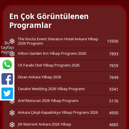
En Çok Görüntülenen
Programlar
The Noctis Event Sheraton Hotel Ankara Yılbaşı
15930
Bu
2026 Programı
Sayfayı
Paylaş
Hilton Garden Inn Yılbaşı Programı 2026
7893
CK Farabi Otel Yılbaşı Programı 2026
7659
Divan Ankara Yılbaşı 2026
7649
Cevahir Wedding 2026 Yılbaşı Programı
5541
Arel Restoran 2026 Yılbaşı Programı
5176
Ankara Çıkışlı Kapadokya Yılbaşı Programı 2026
4950
JW Marriott Ankara 2026 Yılbaşı
4685