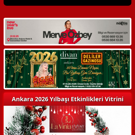
X Kapat
WhatsApp ile Bilgi Alın
Hemen Arayın
Detaylı Bilgi Alın
Ankara 2026 Yılbaşı Etkinlikleri Vitrini