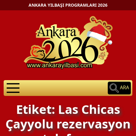
ANKARA YILBAŞI PROGRAMLARI 2026
ARA
Etiket: Las Chicas
Çayyolu rezervasyon