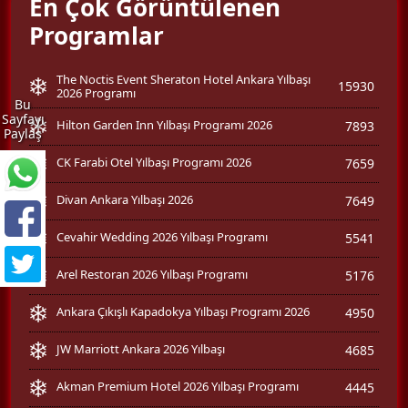
En Çok Görüntülenen
Programlar
The Noctis Event Sheraton Hotel Ankara Yılbaşı
15930
2026 Programı
Bu
Sayfayı
Hilton Garden Inn Yılbaşı Programı 2026
7893
Paylaş
CK Farabi Otel Yılbaşı Programı 2026
7659
Divan Ankara Yılbaşı 2026
7649
Cevahir Wedding 2026 Yılbaşı Programı
5541
Arel Restoran 2026 Yılbaşı Programı
5176
Ankara Çıkışlı Kapadokya Yılbaşı Programı 2026
4950
JW Marriott Ankara 2026 Yılbaşı
4685
Akman Premium Hotel 2026 Yılbaşı Programı
4445