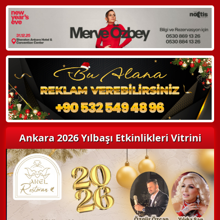
WhatsApp ile Bilgi Alın
Hemen Arayın
Detaylı Bilgi Alın
Ankara 2026 Yılbaşı Etkinlikleri Vitrini