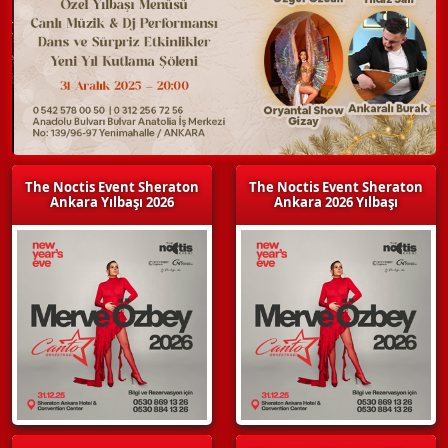
The Noctis Event Sheraton
The Noctis Event Sheraton
Ankara Yılbaşı 2026
Ankara 2026 Yılbaşı