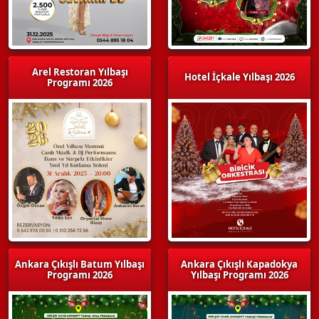
Arel Restoran Yılbaşı
Hotel İçkale Yılbaşı 2026
Programı 2026
Ankara Çıkışlı Batum Yılbaşı
Ankara Çıkışlı Kapadokya
Programı 2026
Yılbaşı Programı 2026