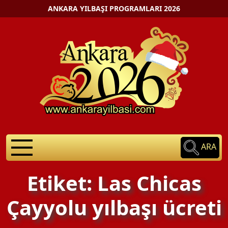
ANKARA YILBAŞI PROGRAMLARI 2026
ARA
Etiket: Las Chicas
Çayyolu yılbaşı ücreti