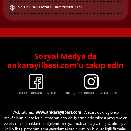
Vivaldi Park Hotel & Balo Yılbaşı 2026
Sosyal Medya'da
ankarayilbasi.com'u takip edin
facebook.com/ankarayilbasi
instagram.com/ankarayilbasicom
Web sitemiz
(www.ankarayilbasi.com)
, Ankara'daki eğlence
mekânlarının, otellerin, restoranların vb. işletmelerin yılbaşı programları
ve etkinlikleri hakkında bilgilendirme yapmak amacıyla oluşturulmuş ve
ilgili yılbaşı programlarını yayınlamaktadır. Tüm bu bilgiler, ilgili firmalar