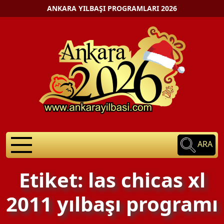
ANKARA YILBAŞI PROGRAMLARI 2026
ARA
Etiket: las chicas xl
2011 yılbaşı programı