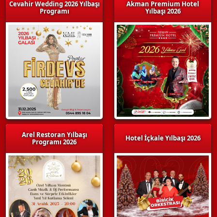
Cevahir Wedding 2026 Yılbaşı
Akman Premium Hotel
Programı
Yılbaşı 2026
Arel Restoran Yılbaşı
Hotel İçkale Yılbaşı 2026
Programı 2026