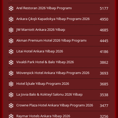
Arel Restoran 2026 Yılbaşı Programı
5177
Ankara Çıkışlı Kapadokya Yılbaşı Programı 2026
4950
JW Marriott Ankara 2026 Yılbaşı
4685
Akman Premium Hotel 2026 Yılbaşı Programı
4445
Litai Hotel Ankara Yılbaşı 2026
4186
Vivaldi Park Hotel & Balo Yılbaşı 2026
3862
Mövenpick Hotel Ankara Yılbaşı Programı 2026
3693
Hotel İçkale Yılbaşı Programı 2026
3685
La Jovia Balo & Kokteyl Salonu 2026 Yılbaşı
3538
Crowne Plaza Hotel Ankara Yılbaşı Programı 2026
3477
Raymar Hotels Ankara Yılbaşı 2026
3256