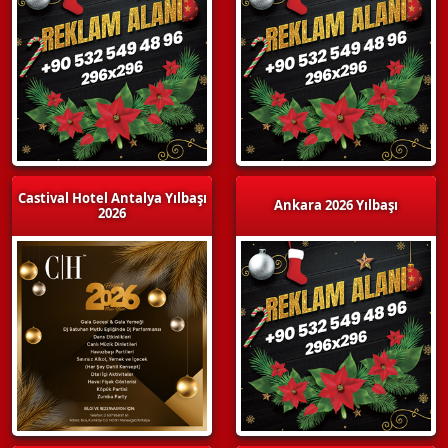
Castival Hotel Antalya Yılbaşı
Ankara 2026 Yılbaşı
2026