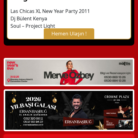
Las Chicas XL New Year Party 2011
Dj Bülent Kenya
Soul – Project Light
Hemen Ulaşın !
X Kapat
WhatsApp ile Bilgi Alın
Hemen Arayın
Detaylı Bilgi Alın