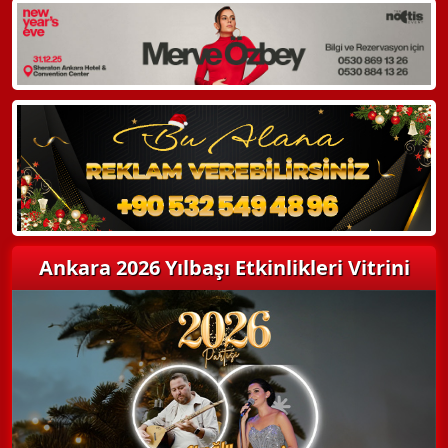
WhatsApp ile Bilgi Alın
Hemen Arayın
Detaylı Bilgi Alın
Ankara 2026 Yılbaşı Etkinlikleri Vitrini