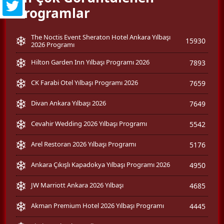
Programlar
The Noctis Event Sheraton Hotel Ankara Yılbaşı
15930
2026 Programı
Hilton Garden Inn Yılbaşı Programı 2026
7893
CK Farabi Otel Yılbaşı Programı 2026
7659
Divan Ankara Yılbaşı 2026
7649
Cevahir Wedding 2026 Yılbaşı Programı
5542
Arel Restoran 2026 Yılbaşı Programı
5176
Ankara Çıkışlı Kapadokya Yılbaşı Programı 2026
4950
JW Marriott Ankara 2026 Yılbaşı
4685
Akman Premium Hotel 2026 Yılbaşı Programı
4445