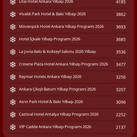
Litai Hotel Ankara Yılbaşı 2026
4185
Vivaldi Park Hotel & Balo Yılbaşı 2026
3862
Mövenpick Hotel Ankara Yılbaşı Programı 2026
3693
Hotel İçkale Yılbaşı Programı 2026
3685
La Jovia Balo & Kokteyl Salonu 2026 Yılbaşı
3536
Crowne Plaza Hotel Ankara Yılbaşı Programı 2026
3477
Raymar Hotels Ankara Yılbaşı 2026
3256
Ankara Çıkışlı Batum Yılbaşı Programı 2026
3207
Asrın Park Hotel & Balo Yılbaşı 2026
3096
Castival Hotel Antalya Yılbaşı Programı 2026
2252
VIP Cadde Ankara Yılbaşı Programı 2026
2137