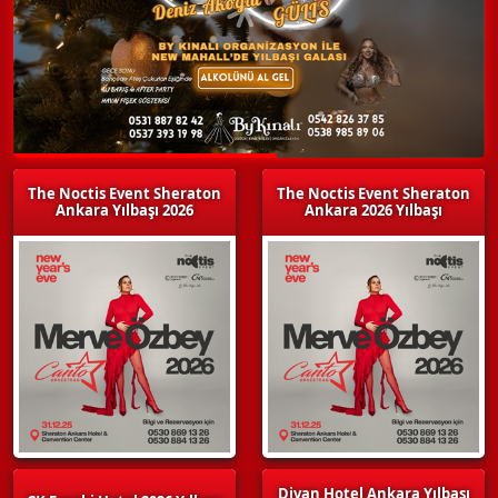
The Noctis Event Sheraton
The Noctis Event Sheraton
Ankara Yılbaşı 2026
Ankara 2026 Yılbaşı
Divan Hotel Ankara Yılbaşı