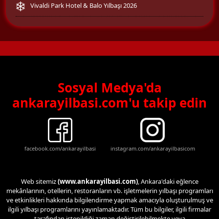
Vivaldi Park Hotel & Balo Yılbaşı 2026
Sosyal Medya'da
ankarayilbasi.com'u takip edin
facebook.com/ankarayilbasi
instagram.com/ankarayilbasicom
Web sitemiz
(www.ankarayilbasi.com)
, Ankara'daki eğlence
mekânlarının, otellerin, restoranların vb. işletmelerin yılbaşı programları
ve etkinlikleri hakkında bilgilendirme yapmak amacıyla oluşturulmuş ve
ilgili yılbaşı programlarını yayınlamaktadır. Tüm bu bilgiler, ilgili firmalar
tarafından istenildiği zaman değiştirilebilmekte veya