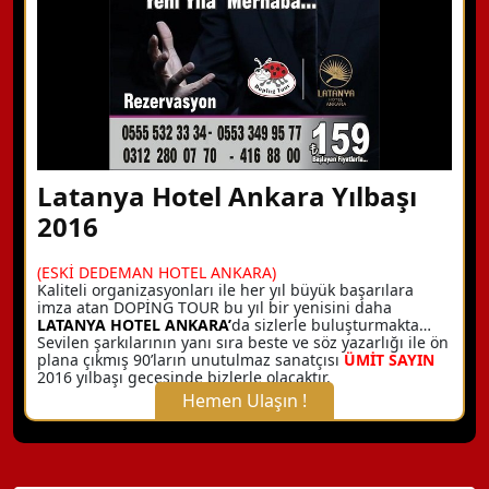
Latanya Hotel Ankara Yılbaşı
2016
(ESKİ DEDEMAN HOTEL ANKARA)
Kaliteli organizasyonları ile her yıl büyük başarılara
imza atan DOPİNG TOUR bu yıl bir yenisini daha
LATANYA HOTEL ANKARA’
da sizlerle buluşturmakta…
Sevilen şarkılarının yanı sıra beste ve söz yazarlığı ile ön
plana çıkmış 90’ların unutulmaz sanatçısı
ÜMİT SAYIN
2016 yılbaşı gecesinde bizlerle olacaktır.
Hemen Ulaşın !
X Kapat