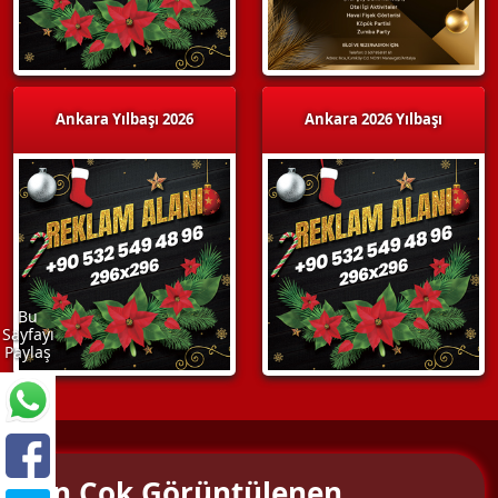
Ankara Yılbaşı 2026
Ankara 2026 Yılbaşı
Bu
Sayfayı
Paylaş
En Çok Görüntülenen