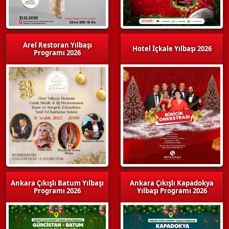
Arel Restoran Yılbaşı
Hotel İçkale Yılbaşı 2026
Programı 2026
Ankara Çıkışlı Batum Yılbaşı
Ankara Çıkışlı Kapadokya
Programı 2026
Yılbaşı Programı 2026