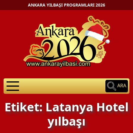
ANKARA YILBAŞI PROGRAMLARI 2026
ARA
Etiket: Latanya Hotel
yılbaşı