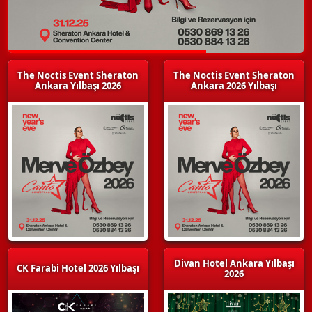
The Noctis Event Sheraton
The Noctis Event Sheraton
Ankara Yılbaşı 2026
Ankara 2026 Yılbaşı
Divan Hotel Ankara Yılbaşı
CK Farabi Hotel 2026 Yılbaşı
2026