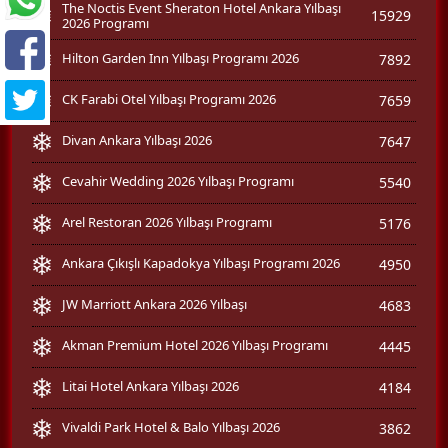
The Noctis Event Sheraton Hotel Ankara Yılbaşı
15929
2026 Programı
Hilton Garden Inn Yılbaşı Programı 2026
7892
CK Farabi Otel Yılbaşı Programı 2026
7659
Divan Ankara Yılbaşı 2026
7647
Cevahir Wedding 2026 Yılbaşı Programı
5540
Arel Restoran 2026 Yılbaşı Programı
5176
Ankara Çıkışlı Kapadokya Yılbaşı Programı 2026
4950
JW Marriott Ankara 2026 Yılbaşı
4683
Akman Premium Hotel 2026 Yılbaşı Programı
4445
Litai Hotel Ankara Yılbaşı 2026
4184
Vivaldi Park Hotel & Balo Yılbaşı 2026
3862