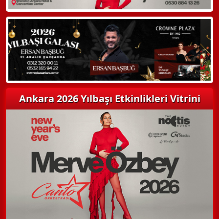
Hemen Arayın
Detaylı Bilgi Alın
Ankara 2026 Yılbaşı Etkinlikleri Vitrini