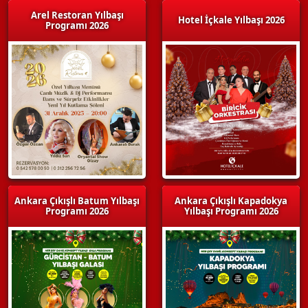
Arel Restoran Yılbaşı
Hotel İçkale Yılbaşı 2026
Programı 2026
Ankara Çıkışlı Batum Yılbaşı
Ankara Çıkışlı Kapadokya
Programı 2026
Yılbaşı Programı 2026