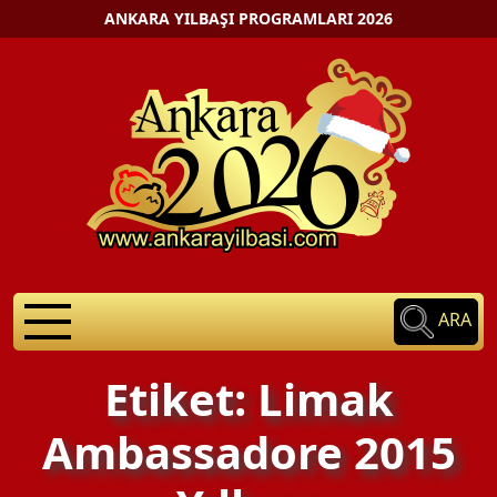
ANKARA YILBAŞI PROGRAMLARI 2026
ARA
Etiket: Limak
Ambassadore 2015