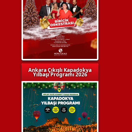
Ankara Çıkışlı Kapadokya
Yılbaşı Programı 2026