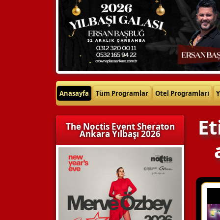
Anasayfa
Tüm Programlar
Otel Programları
Y
Et
The Noctis Event Sheraton
Ankara Yılbaşı 2026