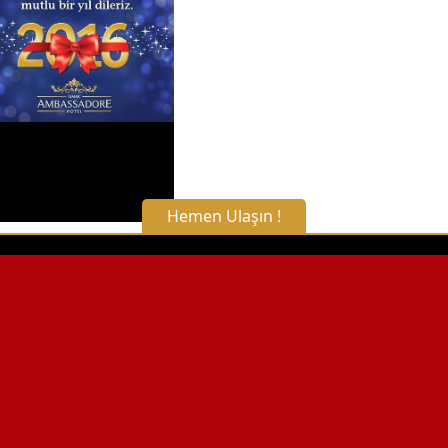
Detaylı Bilgi Alın
Hemen Ulaşın !
X Kapat
WhatsApp ile Bilgi Alın
Hemen Arayın
Detaylı Bilgi Alın