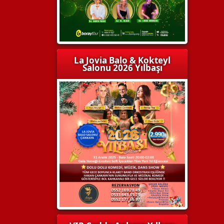
La Jovia Balo & Kokteyl
Salonu 2026 Yılbaşı