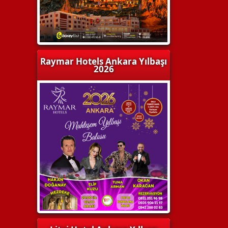
Raymar Hotels Ankara Yılbaşı
2026