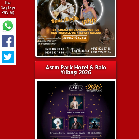
Bu
Sayfayı
Paylaş
Asrın Park Hotel & Balo
Yılbaşı 2026