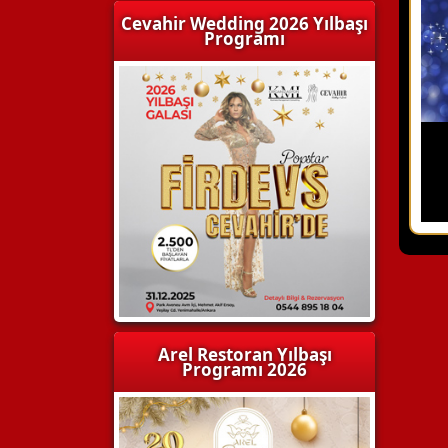
Cevahir Wedding 2026 Yılbaşı
Programı
Arel Restoran Yılbaşı
Programı 2026