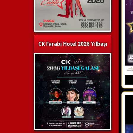
CK Farabi Hotel 2026 Yılbaşı