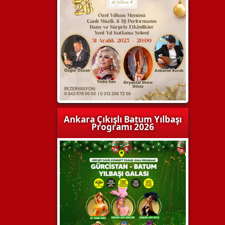
Ankara Çıkışlı Batum Yılbaşı
Programı 2026