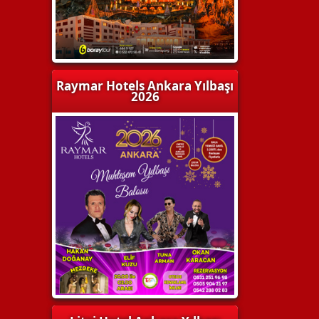
Raymar Hotels Ankara Yılbaşı
2026