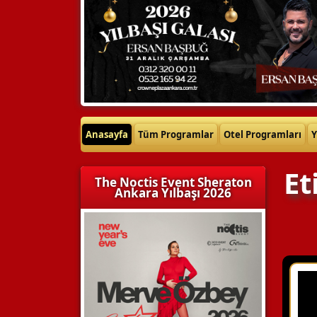
Anasayfa
Tüm Programlar
Otel Programları
Y
Et
The Noctis Event Sheraton
Ankara Yılbaşı 2026