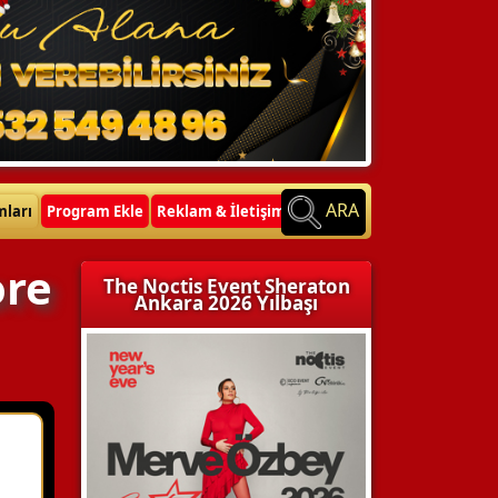
ARA
mları
Program Ekle
Reklam & İletişim
ore
The Noctis Event Sheraton
Ankara 2026 Yılbaşı