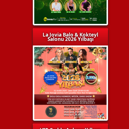
La Jovia Balo & Kokteyl
Salonu 2026 Yılbaşı