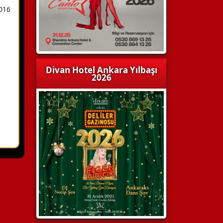
016
Divan Hotel Ankara Yılbaşı
2026