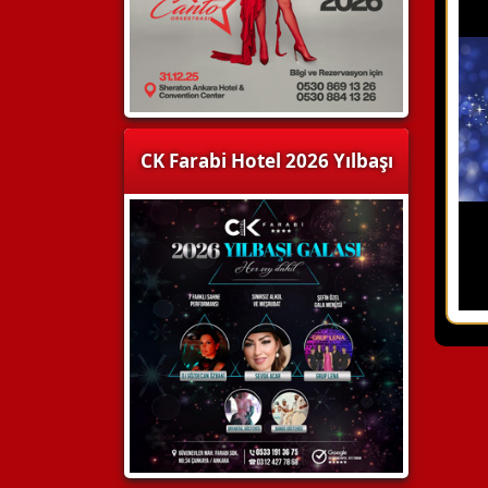
CK Farabi Hotel 2026 Yılbaşı