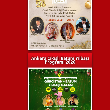
Ankara Çıkışlı Batum Yılbaşı
Programı 2026