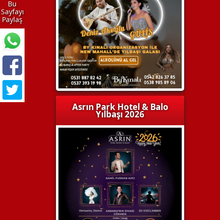
Bu
Sayfayı
Paylaş
Asrın Park Hotel & Balo
Yılbaşı 2026