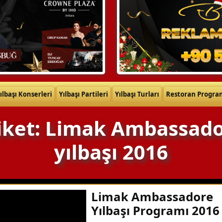
ılbaşı Konserleri
Yılbaşı Partileri
Yılbaşı Turları
Restoran Progra
iket: Limak Ambassad
yılbaşı 2016
Limak Ambassadore
Yılbaşı Programı 2016