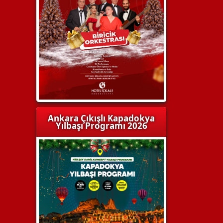
Ankara Çıkışlı Kapadokya
Yılbaşı Programı 2026