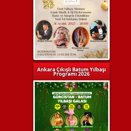
Ankara Çıkışlı Batum Yılbaşı
Programı 2026