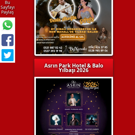
Bu
Sayfayı
Paylaş
Asrın Park Hotel & Balo
Yılbaşı 2026