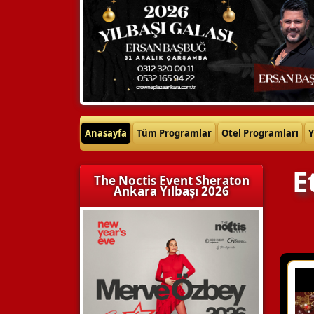
Anasayfa
Tüm Programlar
Otel Programları
Y
E
The Noctis Event Sheraton
Ankara Yılbaşı 2026