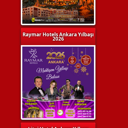
Raymar Hotels Ankara Yılbaşı
2026