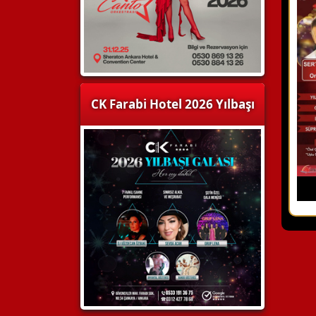
CK Farabi Hotel 2026 Yılbaşı