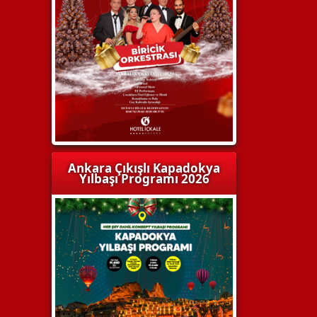
Ankara Çıkışlı Kapadokya
Yılbaşı Programı 2026