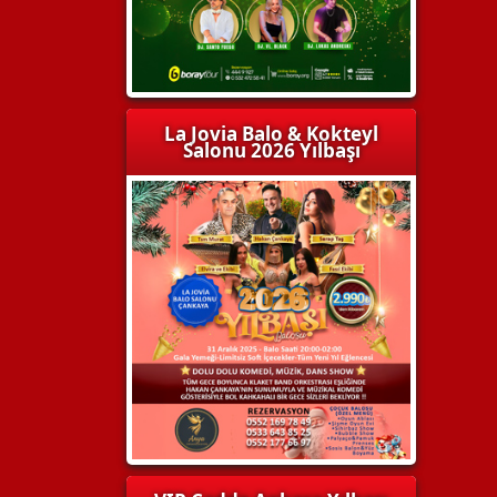
La Jovia Balo & Kokteyl
Salonu 2026 Yılbaşı