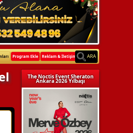
ARA
mları
Program Ekle
Reklam & İletişim
el
The Noctis Event Sheraton
Ankara 2026 Yılbaşı