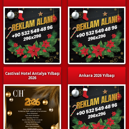
Castival Hotel Antalya Yılbaşı
Ankara 2026 Yılbaşı
2026