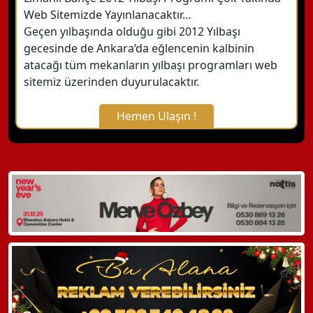
Web Sitemizde Yayınlanacaktır…
Geçen yılbaşında olduğu gibi 2012 Yılbaşı
gecesinde de Ankara’da eğlencenin kalbinin
atacağı tüm mekanların yılbaşı programları web
sitemiz üzerinden duyurulacaktır.
Hemen Ulaşın !
X Kapat
WhatsApp ile Bilgi Alın
Hemen Arayın
Detaylı Bilgi Alın