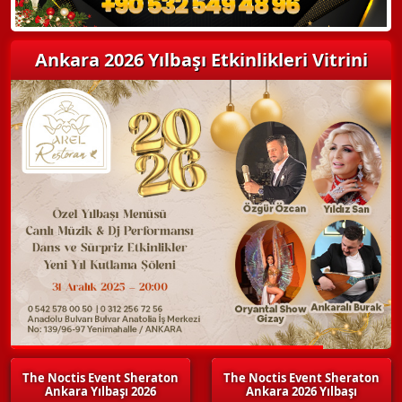
Ankara 2026 Yılbaşı Etkinlikleri Vitrini
The Noctis Event Sheraton
The Noctis Event Sheraton
Ankara Yılbaşı 2026
Ankara 2026 Yılbaşı