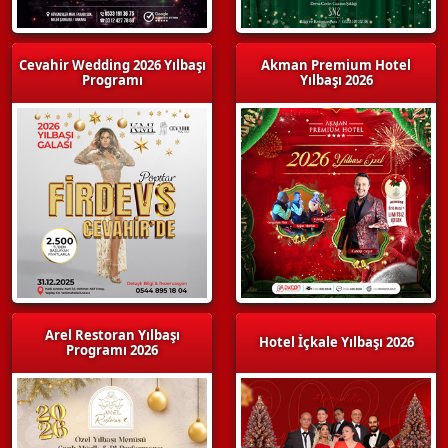
Cevahir Wedding 2026 Yılbaşı
Akman Premium Hotel
Programı
Yılbaşı 2026
Arel Restoran Yılbaşı
Hotel İçkale Yılbaşı 2026
Programı 2026