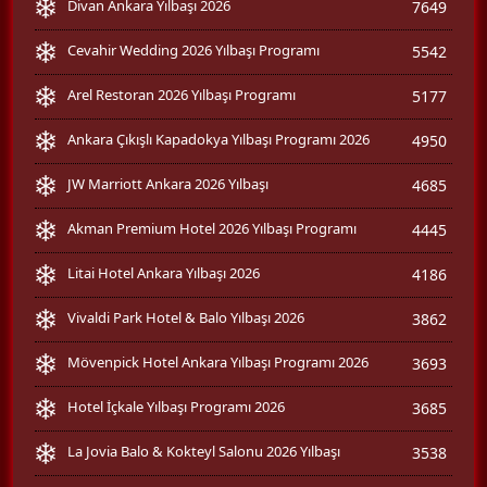
Divan Ankara Yılbaşı 2026
7649
Cevahir Wedding 2026 Yılbaşı Programı
5542
Arel Restoran 2026 Yılbaşı Programı
5177
Ankara Çıkışlı Kapadokya Yılbaşı Programı 2026
4950
JW Marriott Ankara 2026 Yılbaşı
4685
Akman Premium Hotel 2026 Yılbaşı Programı
4445
Litai Hotel Ankara Yılbaşı 2026
4186
Vivaldi Park Hotel & Balo Yılbaşı 2026
3862
Mövenpick Hotel Ankara Yılbaşı Programı 2026
3693
Hotel İçkale Yılbaşı Programı 2026
3685
La Jovia Balo & Kokteyl Salonu 2026 Yılbaşı
3538