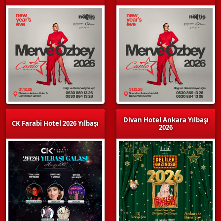
Divan Hotel Ankara Yılbaşı
CK Farabi Hotel 2026 Yılbaşı
2026