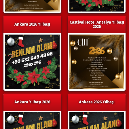
Castival Hotel Antalya Yılbaşı
Ankara 2026 Yılbaşı
2026
Ankara Yılbaşı 2026
Ankara 2026 Yılbaşı