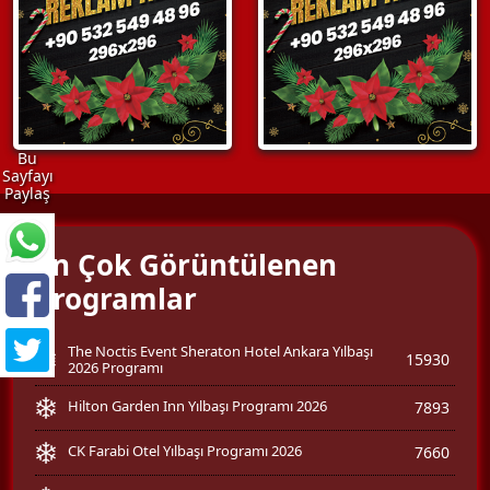
Bu
Sayfayı
Paylaş
En Çok Görüntülenen
Programlar
The Noctis Event Sheraton Hotel Ankara Yılbaşı
15930
2026 Programı
Hilton Garden Inn Yılbaşı Programı 2026
7893
CK Farabi Otel Yılbaşı Programı 2026
7660