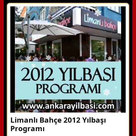
X Kapat
WhatsApp ile Bilgi Alın
Hemen Arayın
Detaylı Bilgi Alın
Limanlı Bahçe 2012 Yılbaşı
Programı