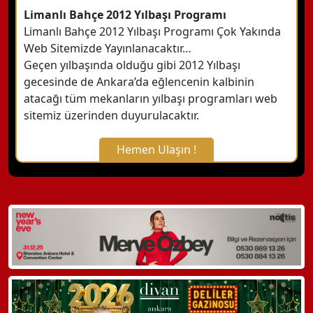
Limanlı Bahçe 2012 Yılbaşı Programı
Limanlı Bahçe 2012 Yılbaşı Programı Çok Yakında
Web Sitemizde Yayınlanacaktır…
Geçen yılbaşında olduğu gibi 2012 Yılbaşı
gecesinde de Ankara’da eğlencenin kalbinin
atacağı tüm mekanların yılbaşı programları web
sitemiz üzerinden duyurulacaktır.
Hemen Ulaşın !
X Kapat
WhatsApp ile Bilgi Alın
Hemen Arayın
Detaylı Bilgi Alın