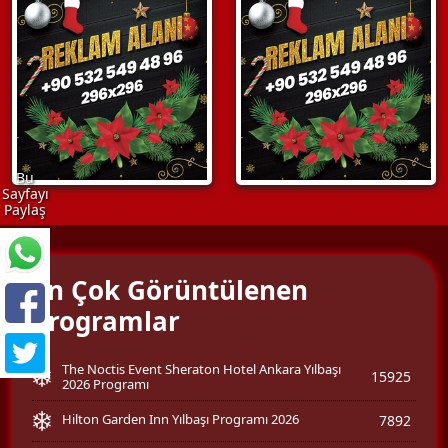
Bu
Sayfayı
Paylaş
En Çok Görüntülenen
Programlar
The Noctis Event Sheraton Hotel Ankara Yılbaşı
15925
2026 Programı
Hilton Garden Inn Yılbaşı Programı 2026
7892