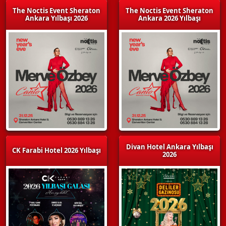
The Noctis Event Sheraton
The Noctis Event Sheraton
Ankara Yılbaşı 2026
Ankara 2026 Yılbaşı
Divan Hotel Ankara Yılbaşı
CK Farabi Hotel 2026 Yılbaşı
2026