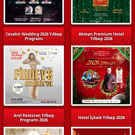
Cevahir Wedding 2026 Yılbaşı
Akman Premium Hotel
Programı
Yılbaşı 2026
Arel Restoran Yılbaşı
Hotel İçkale Yılbaşı 2026
Programı 2026