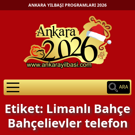
ANKARA YILBAŞI PROGRAMLARI 2026
ARA
Etiket: Limanlı Bahçe
Bahçelievler telefon