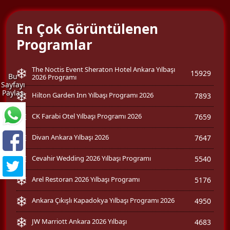
En Çok Görüntülenen
Programlar
The Noctis Event Sheraton Hotel Ankara Yılbaşı
15929
Bu
2026 Programı
Sayfayı
Paylaş
Hilton Garden Inn Yılbaşı Programı 2026
7893
CK Farabi Otel Yılbaşı Programı 2026
7659
Divan Ankara Yılbaşı 2026
7647
Cevahir Wedding 2026 Yılbaşı Programı
5540
Arel Restoran 2026 Yılbaşı Programı
5176
Ankara Çıkışlı Kapadokya Yılbaşı Programı 2026
4950
JW Marriott Ankara 2026 Yılbaşı
4683