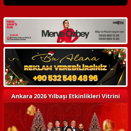
X Kapat
WhatsApp ile Bilgi Alın
Hemen Arayın
Detaylı Bilgi Alın
Ankara 2026 Yılbaşı Etkinlikleri Vitrini