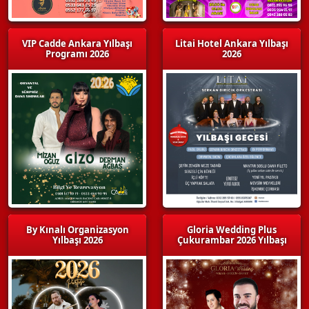
VIP Cadde Ankara Yılbaşı
Litai Hotel Ankara Yılbaşı
Programı 2026
2026
By Kınalı Organizasyon
Gloria Wedding Plus
Yılbaşı 2026
Çukurambar 2026 Yılbaşı