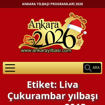
ANKARA YILBAŞI PROGRAMLARI 2026
ARA
Etiket: Liva
Çukurambar yılbaşı