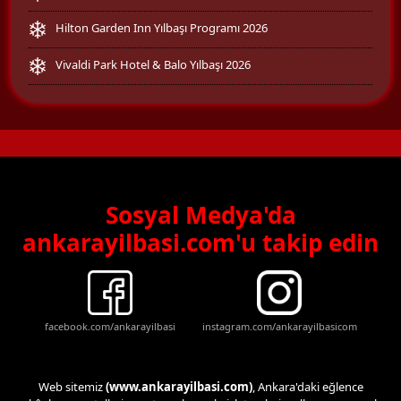
Hilton Garden Inn Yılbaşı Programı 2026
Vivaldi Park Hotel & Balo Yılbaşı 2026
Sosyal Medya'da
ankarayilbasi.com'u takip edin
facebook.com/ankarayilbasi
instagram.com/ankarayilbasicom
Web sitemiz
(www.ankarayilbasi.com)
, Ankara'daki eğlence