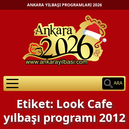
ANKARA YILBAŞI PROGRAMLARI 2026
ARA
Etiket: Look Cafe
yılbaşı programı 2012