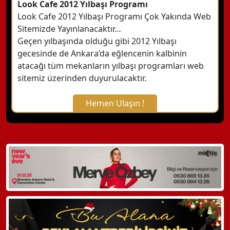
Look Cafe 2012 Yılbaşı Programı
Look Cafe 2012 Yılbaşı Programı Çok Yakında Web
Sitemizde Yayınlanacaktır…
Geçen yılbaşında olduğu gibi 2012 Yılbaşı
gecesinde de Ankara’da eğlencenin kalbinin
atacağı tüm mekanların yılbaşı programları web
sitemiz üzerinden duyurulacaktır.
Hemen Ulaşın !
X Kapat
WhatsApp ile Bilgi Alın
Hemen Arayın
Detaylı Bilgi Alın