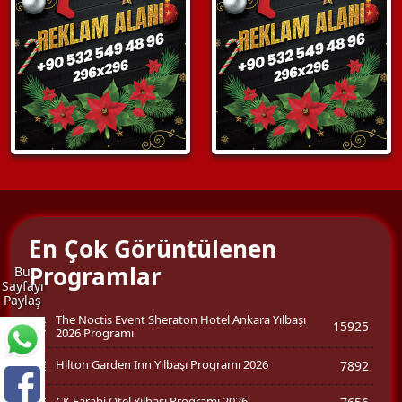
En Çok Görüntülenen
Programlar
Bu
Sayfayı
Paylaş
The Noctis Event Sheraton Hotel Ankara Yılbaşı
15925
2026 Programı
Hilton Garden Inn Yılbaşı Programı 2026
7892
CK Farabi Otel Yılbaşı Programı 2026