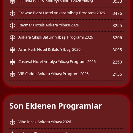
La Jovia Balo & Kokteyl Salonu 2026 Yılbaşı
3533
Crowne Plaza Hotel Ankara Yılbaşı Programı 2026
3476
Raymar Hotels Ankara Yılbaşı 2026
3255
Ankara Çıkışlı Batum Yılbaşı Programı 2026
3206
Asrın Park Hotel & Balo Yılbaşı 2026
3095
Castival Hotel Antalya Yılbaşı Programı 2026
2250
VIP Cadde Ankara Yılbaşı Programı 2026
2136
Son Eklenen Programlar
Vibe İncek Ankara Yılbaşı 2026