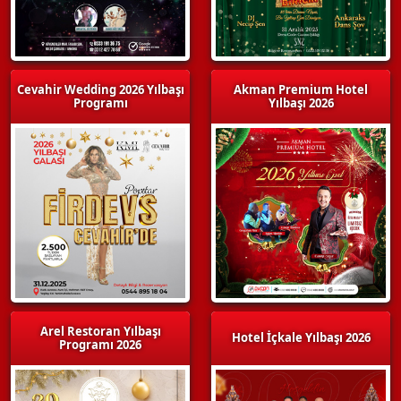
Cevahir Wedding 2026 Yılbaşı
Akman Premium Hotel
Programı
Yılbaşı 2026
Arel Restoran Yılbaşı
Hotel İçkale Yılbaşı 2026
Programı 2026