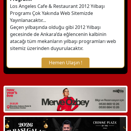
Los Angeles Cafe & Restaurant 2012 Yılbaşı
Programı Çok Yakında Web Sitemizde
Yayınlanacaktır…
Geçen yılbaşında olduğu gibi 2012 Yılbaşı
gecesinde de Ankara’da eğlencenin kalbinin
atacağı tüm mekanların yılbaşı programları web
sitemiz üzerinden duyurulacaktır.
Hemen Ulaşın !
X Kapat
WhatsApp ile Bilgi Alın
Hemen Arayın
Detaylı Bilgi Alın