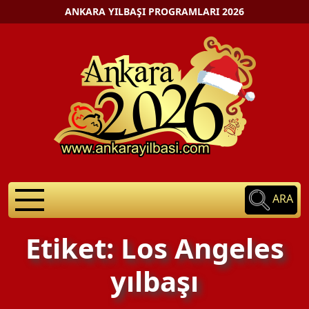
ANKARA YILBAŞI PROGRAMLARI 2026
ARA
Etiket: Los Angeles
yılbaşı