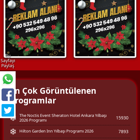
Bu
Sayfayı
Paylaş
En Çok Görüntülenen
Programlar
The Noctis Event Sheraton Hotel Ankara Yılbaşı
15930
2026 Programı
Hilton Garden Inn Yılbaşı Programı 2026
7893