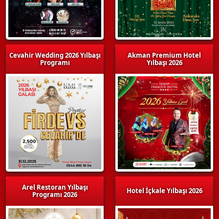
Cevahir Wedding 2026 Yılbaşı
Akman Premium Hotel
Programı
Yılbaşı 2026
Arel Restoran Yılbaşı
Hotel İçkale Yılbaşı 2026
Programı 2026