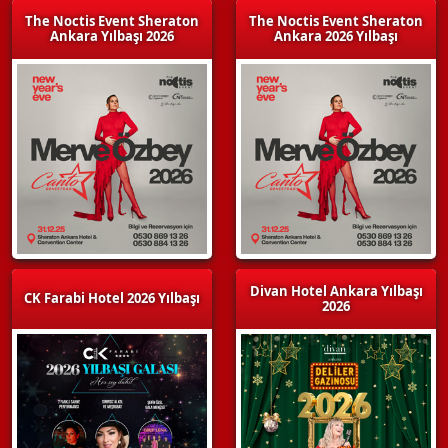
The Noctis Event Sheraton
The Noctis Event Sheraton
Ankara Yılbaşı 2026
Ankara 2026 Yılbaşı
Divan Hotel Ankara Yılbaşı
CK Farabi Hotel 2026 Yılbaşı
2026