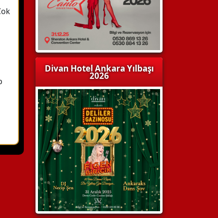
Çok
Divan Hotel Ankara Yılbaşı
2026
b