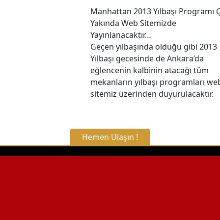
Manhattan 2013 Yılbaşı Programı 
Yakında Web Sitemizde
Yayınlanacaktır…
Geçen yılbaşında olduğu gibi 2013
Yılbaşı gecesinde de Ankara’da
eğlencenin kalbinin atacağı tüm
mekanların yılbaşı programları we
sitemiz üzerinden duyurulacaktır.
Hemen Ulaşın !
X Kapat
WhatsApp ile Bilgi Alın
Hemen Arayın