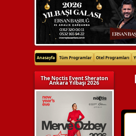
Anasayfa
Tüm Programlar
Otel Programları
Y
The Noctis Event Sheraton
Ankara Yılbaşı 2026