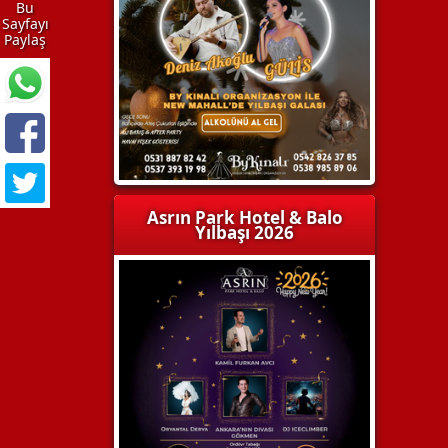
Bu
Sayfayı
Paylaş
Asrın Park Hotel & Balo
Yılbaşı 2026