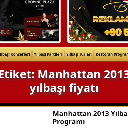
ılbaşı Konserleri
Yılbaşı Partileri
Yılbaşı Turları
Restoran Progra
Etiket: Manhattan 201
yılbaşı fiyatı
Manhattan 2013 Yılba
Programı