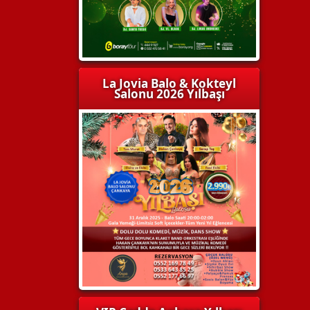
La Jovia Balo & Kokteyl
Salonu 2026 Yılbaşı