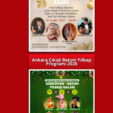
Ankara Çıkışlı Batum Yılbaşı
Programı 2026