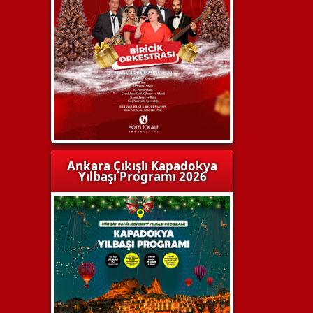
Ankara Çıkışlı Kapadokya
Yılbaşı Programı 2026