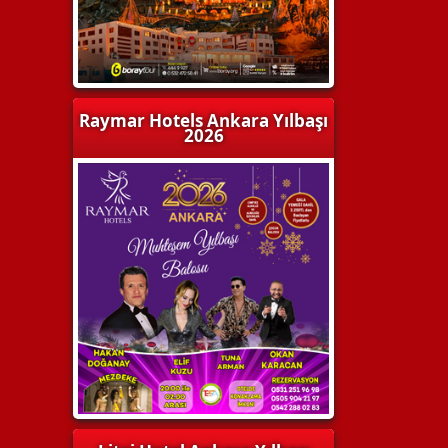
Raymar Hotels Ankara Yılbaşı
2026