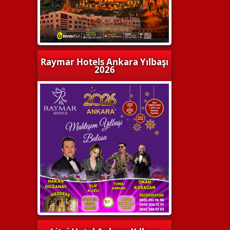
Raymar Hotels Ankara Yılbaşı
2026