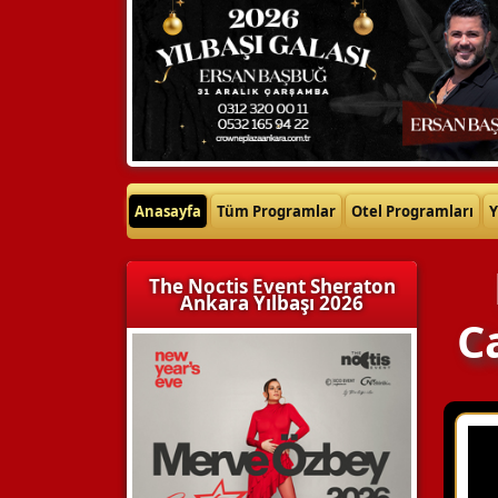
Anasayfa
Tüm Programlar
Otel Programları
Y
The Noctis Event Sheraton
Ankara Yılbaşı 2026
C