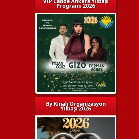
VIP Cadde Ankara Yılbaşı
Programı 2026
By Kınalı Organizasyon
Yılbaşı 2026