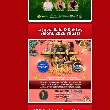
La Jovia Balo & Kokteyl
Salonu 2026 Yılbaşı