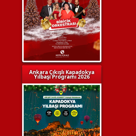
Ankara Çıkışlı Kapadokya
Yılbaşı Programı 2026