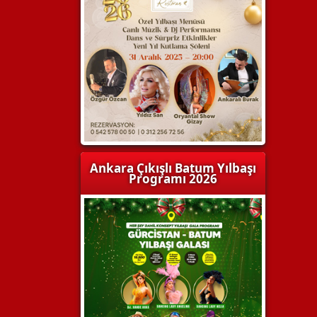
Ankara Çıkışlı Batum Yılbaşı
Programı 2026