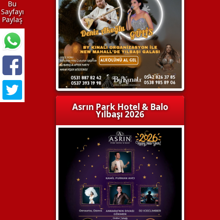
Bu
Sayfayı
Paylaş
Asrın Park Hotel & Balo
Yılbaşı 2026