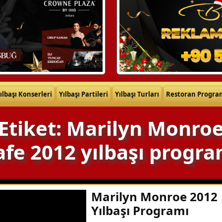
ılbaşı Konserleri
Yılbaşı Partileri
Yılbaşı Turları
Restoran Progra
Etiket: Marilyn Monro
afe 2012 yılbaşı progra
Marilyn Monroe 2012
Yılbaşı Programı