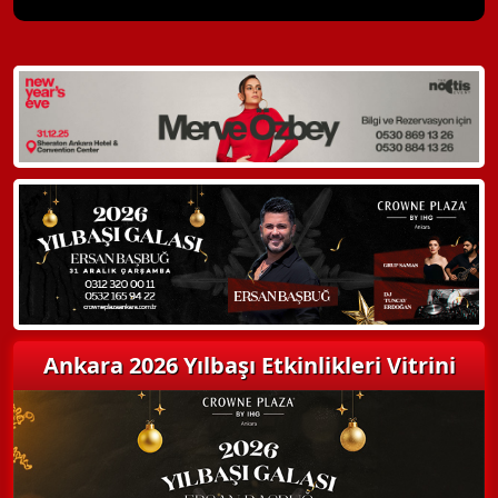
X Kapat
WhatsApp ile Bilgi Alın
Hemen Arayın
Detaylı Bilgi Alın
Ankara 2026 Yılbaşı Etkinlikleri Vitrini