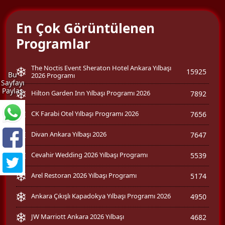
En Çok Görüntülenen
Programlar
The Noctis Event Sheraton Hotel Ankara Yılbaşı
15925
Bu
2026 Programı
Sayfayı
Paylaş
Hilton Garden Inn Yılbaşı Programı 2026
7892
CK Farabi Otel Yılbaşı Programı 2026
7656
Divan Ankara Yılbaşı 2026
7647
Cevahir Wedding 2026 Yılbaşı Programı
5539
Arel Restoran 2026 Yılbaşı Programı
5174
Ankara Çıkışlı Kapadokya Yılbaşı Programı 2026
4950
JW Marriott Ankara 2026 Yılbaşı
4682