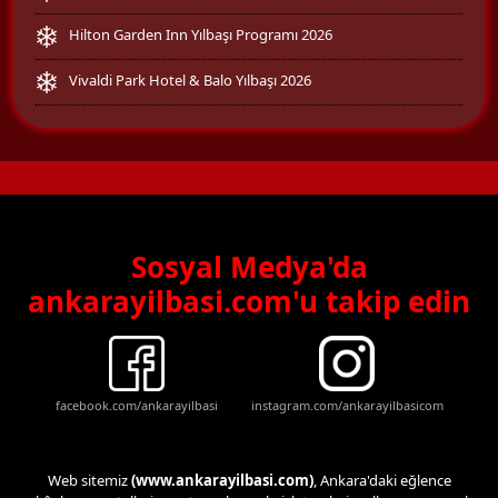
Hilton Garden Inn Yılbaşı Programı 2026
Vivaldi Park Hotel & Balo Yılbaşı 2026
Sosyal Medya'da
ankarayilbasi.com'u takip edin
facebook.com/ankarayilbasi
instagram.com/ankarayilbasicom
Web sitemiz
(www.ankarayilbasi.com)
, Ankara'daki eğlence