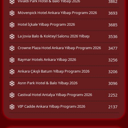
Vivaldi Park Hotel & Balo Yılbaşı 2026
3862
Mövenpick Hotel Ankara Yılbaşı Programı 2026
3693
Hotel İçkale Yılbaşı Programı 2026
3685
La Jovia Balo & Kokteyl Salonu 2026 Yılbaşı
3536
Crowne Plaza Hotel Ankara Yılbaşı Programı 2026
3477
Raymar Hotels Ankara Yılbaşı 2026
3256
Ankara Çıkışlı Batum Yılbaşı Programı 2026
3206
Asrın Park Hotel & Balo Yılbaşı 2026
3096
Castival Hotel Antalya Yılbaşı Programı 2026
2252
VIP Cadde Ankara Yılbaşı Programı 2026
2137