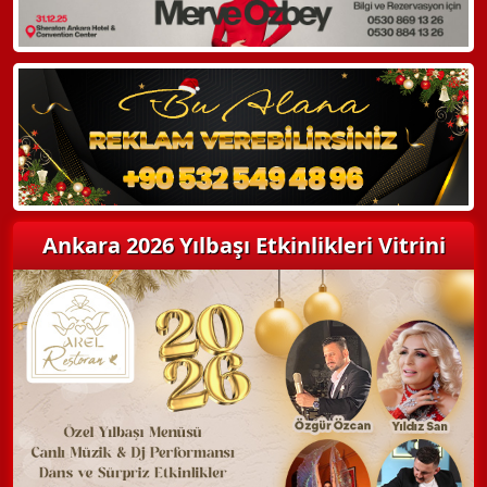
Hemen Arayın
Detaylı Bilgi Alın
Ankara 2026 Yılbaşı Etkinlikleri Vitrini