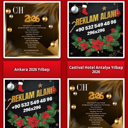
Castival Hotel Antalya Yılbaşı
Ankara 2026 Yılbaşı
2026