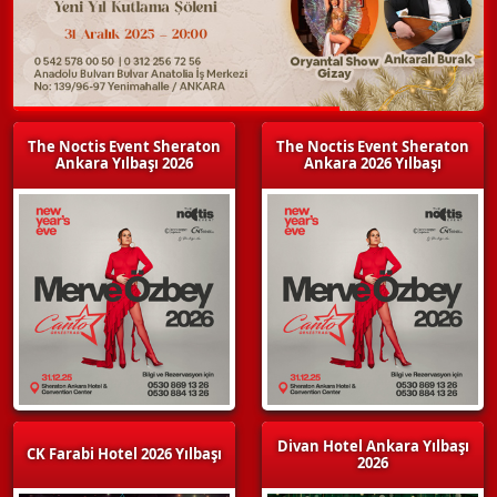
The Noctis Event Sheraton
The Noctis Event Sheraton
Ankara Yılbaşı 2026
Ankara 2026 Yılbaşı
Divan Hotel Ankara Yılbaşı
CK Farabi Hotel 2026 Yılbaşı
2026