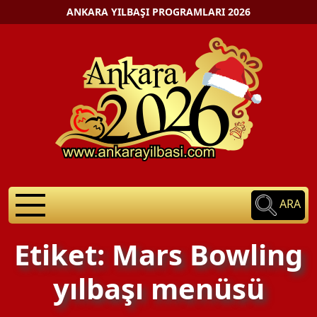
ANKARA YILBAŞI PROGRAMLARI 2026
ARA
Etiket: Mars Bowling
yılbaşı menüsü