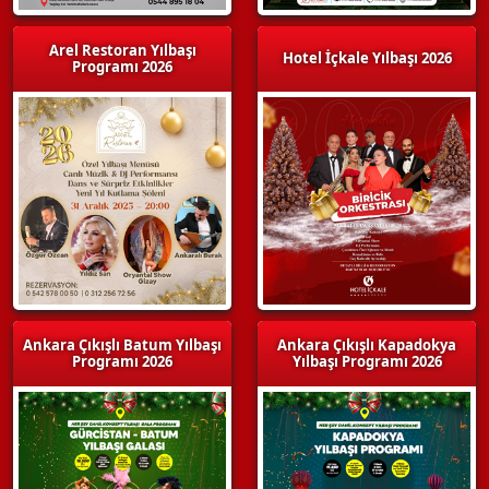
Arel Restoran Yılbaşı
Hotel İçkale Yılbaşı 2026
Programı 2026
Ankara Çıkışlı Batum Yılbaşı
Ankara Çıkışlı Kapadokya
Programı 2026
Yılbaşı Programı 2026