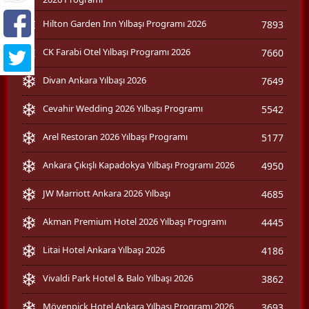
Hilton Garden Inn Yılbaşı Programı 2026
7893
CK Farabi Otel Yılbaşı Programı 2026
7660
Divan Ankara Yılbaşı 2026
7649
Cevahir Wedding 2026 Yılbaşı Programı
5542
Arel Restoran 2026 Yılbaşı Programı
5177
Ankara Çıkışlı Kapadokya Yılbaşı Programı 2026
4950
JW Marriott Ankara 2026 Yılbaşı
4685
Akman Premium Hotel 2026 Yılbaşı Programı
4445
Litai Hotel Ankara Yılbaşı 2026
4186
Vivaldi Park Hotel & Balo Yılbaşı 2026
3862
Mövenpick Hotel Ankara Yılbaşı Programı 2026
3693