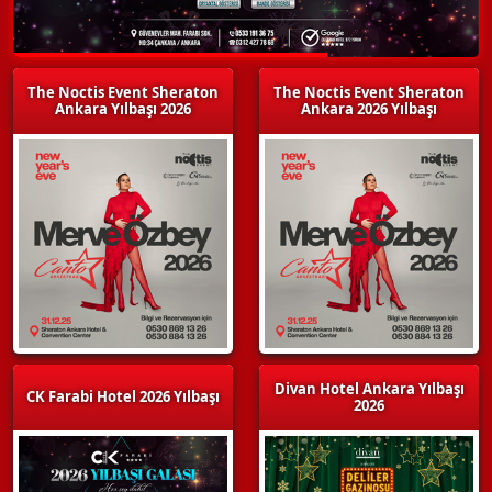
The Noctis Event Sheraton
The Noctis Event Sheraton
Ankara Yılbaşı 2026
Ankara 2026 Yılbaşı
Divan Hotel Ankara Yılbaşı
CK Farabi Hotel 2026 Yılbaşı
2026