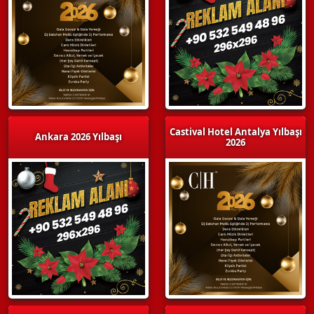
Castival Hotel Antalya Yılbaşı
Ankara 2026 Yılbaşı
2026