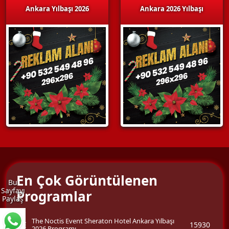
Ankara Yılbaşı 2026
Ankara 2026 Yılbaşı
En Çok Görüntülenen
Bu
Sayfayı
Programlar
Paylaş
The Noctis Event Sheraton Hotel Ankara Yılbaşı
15930
2026 Programı