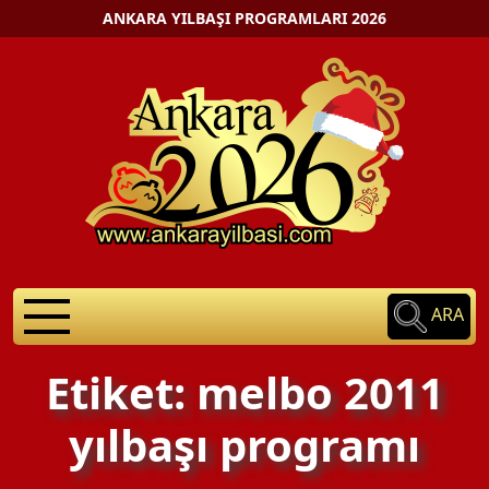
ANKARA YILBAŞI PROGRAMLARI 2026
ARA
Etiket: melbo 2011
yılbaşı programı