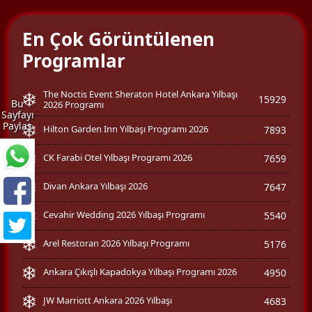
En Çok Görüntülenen
Programlar
The Noctis Event Sheraton Hotel Ankara Yılbaşı
15929
Bu
2026 Programı
Sayfayı
Paylaş
Hilton Garden Inn Yılbaşı Programı 2026
7893
CK Farabi Otel Yılbaşı Programı 2026
7659
Divan Ankara Yılbaşı 2026
7647
Cevahir Wedding 2026 Yılbaşı Programı
5540
Arel Restoran 2026 Yılbaşı Programı
5176
Ankara Çıkışlı Kapadokya Yılbaşı Programı 2026
4950
JW Marriott Ankara 2026 Yılbaşı
4683