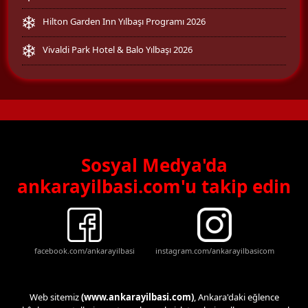
Hilton Garden Inn Yılbaşı Programı 2026
Vivaldi Park Hotel & Balo Yılbaşı 2026
Sosyal Medya'da
ankarayilbasi.com'u takip edin
facebook.com/ankarayilbasi
instagram.com/ankarayilbasicom
Web sitemiz
(www.ankarayilbasi.com)
, Ankara'daki eğlence