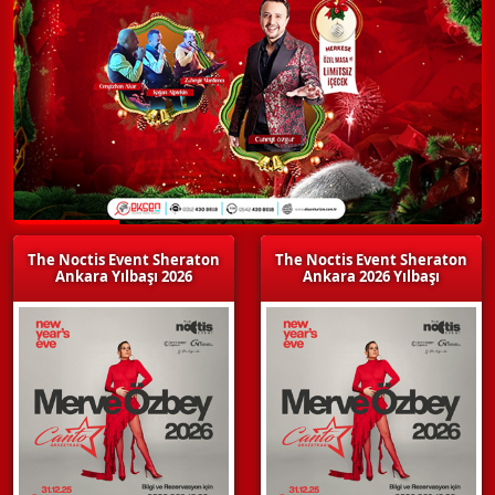
The Noctis Event Sheraton
The Noctis Event Sheraton
Ankara Yılbaşı 2026
Ankara 2026 Yılbaşı