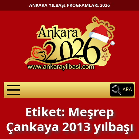
ANKARA YILBAŞI PROGRAMLARI 2026
ARA
Etiket: Meşrep
Çankaya 2013 yılbaşı