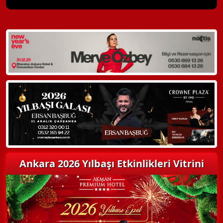
X Kapat
WhatsApp ile Bilgi Alın
Hemen Arayın
Detaylı Bilgi Alın
Ankara 2026 Yılbaşı Etkinlikleri Vitrini