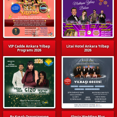
VIP Cadde Ankara Yılbaşı
Litai Hotel Ankara Yılbaşı
Programı 2026
2026
By Kınalı Organizasyon
Gloria Wedding Plus