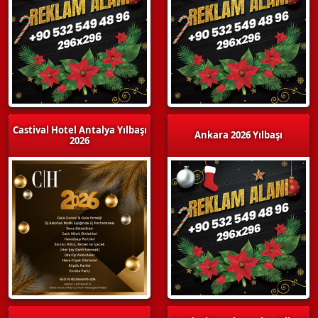
Castival Hotel Antalya Yılbaşı
Ankara 2026 Yılbaşı
2026