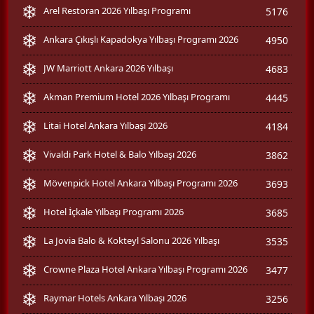
Arel Restoran 2026 Yılbaşı Programı
5176
Ankara Çıkışlı Kapadokya Yılbaşı Programı 2026
4950
JW Marriott Ankara 2026 Yılbaşı
4683
Akman Premium Hotel 2026 Yılbaşı Programı
4445
Litai Hotel Ankara Yılbaşı 2026
4184
Vivaldi Park Hotel & Balo Yılbaşı 2026
3862
Mövenpick Hotel Ankara Yılbaşı Programı 2026
3693
Hotel İçkale Yılbaşı Programı 2026
3685
La Jovia Balo & Kokteyl Salonu 2026 Yılbaşı
3535
Crowne Plaza Hotel Ankara Yılbaşı Programı 2026
3477
Raymar Hotels Ankara Yılbaşı 2026
3256