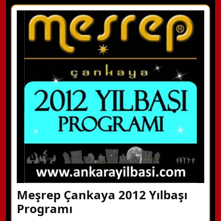
X Kapat
WhatsApp ile Bilgi Alın
Hemen Arayın
Detaylı Bilgi Alın
Meşrep Çankaya 2012 Yılbaşı
Programı