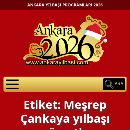
ANKARA YILBAŞI PROGRAMLARI 2026
ARA
Etiket: Meşrep
Çankaya yılbaşı