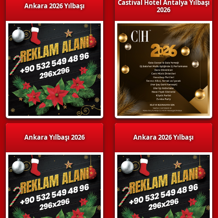
Castival Hotel Antalya Yılbaşı
Ankara 2026 Yılbaşı
2026
Ankara Yılbaşı 2026
Ankara 2026 Yılbaşı