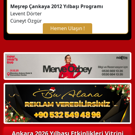
Meşrep Çankaya 2012 Yılbaşı Programı
Levent Dörter
Cüneyt Özgür
Hemen Ulaşın !
X Kapat
WhatsApp ile Bilgi Alın
Hemen Arayın
Detaylı Bilgi Alın
Ankara 2026 Yılbaşı Etkinlikleri Vitrini