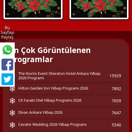
Bu
Sayfayı
Paylaş
En Çok Görüntülenen
Programlar
The Noctis Event Sheraton Hotel Ankara Yılbaşı
15929
2026 Programı
Hilton Garden Inn Yılbaşı Programı 2026
7892
CK Farabi Otel Yılbaşı Programı 2026
7659
Divan Ankara Yılbaşı 2026
7647
Cevahir Wedding 2026 Yılbaşı Programı
5540