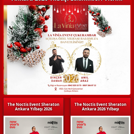
The Noctis Event Sheraton
The Noctis Event Sheraton
Ankara Yılbaşı 2026
Ankara 2026 Yılbaşı