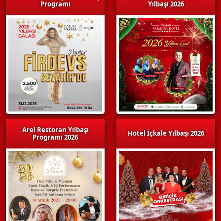
Programı
Yılbaşı 2026
Arel Restoran Yılbaşı
Hotel İçkale Yılbaşı 2026
Programı 2026