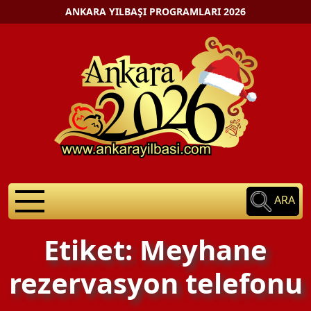
ANKARA YILBAŞI PROGRAMLARI 2026
ARA
Etiket: Meyhane
rezervasyon telefonu