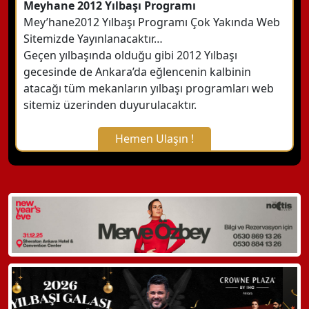
Meyhane 2012 Yılbaşı Programı
Mey’hane2012 Yılbaşı Programı Çok Yakında Web
Sitemizde Yayınlanacaktır…
Geçen yılbaşında olduğu gibi 2012 Yılbaşı
gecesinde de Ankara’da eğlencenin kalbinin
atacağı tüm mekanların yılbaşı programları web
sitemiz üzerinden duyurulacaktır.
Hemen Ulaşın !
X Kapat
WhatsApp ile Bilgi Alın
Hemen Arayın
Detaylı Bilgi Alın