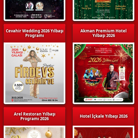
Cevahir Wedding 2026 Yılbaşı
Akman Premium Hotel
Programı
Yılbaşı 2026
Arel Restoran Yılbaşı
Hotel İçkale Yılbaşı 2026
Programı 2026