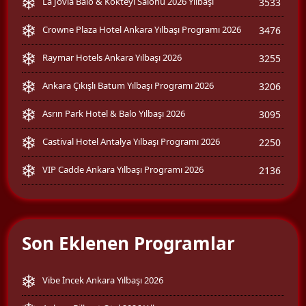
La Jovia Balo & Kokteyl Salonu 2026 Yılbaşı
3533
Crowne Plaza Hotel Ankara Yılbaşı Programı 2026
3476
Raymar Hotels Ankara Yılbaşı 2026
3255
Ankara Çıkışlı Batum Yılbaşı Programı 2026
3206
Asrın Park Hotel & Balo Yılbaşı 2026
3095
Castival Hotel Antalya Yılbaşı Programı 2026
2250
VIP Cadde Ankara Yılbaşı Programı 2026
2136
Son Eklenen Programlar
Vibe İncek Ankara Yılbaşı 2026