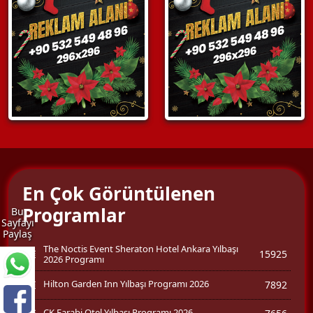
En Çok Görüntülenen
Programlar
Bu
Sayfayı
Paylaş
The Noctis Event Sheraton Hotel Ankara Yılbaşı
15925
2026 Programı
Hilton Garden Inn Yılbaşı Programı 2026
7892
CK Farabi Otel Yılbaşı Programı 2026