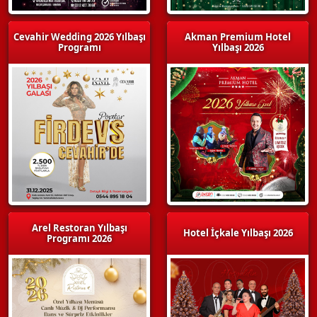
Cevahir Wedding 2026 Yılbaşı
Akman Premium Hotel
Programı
Yılbaşı 2026
Arel Restoran Yılbaşı
Hotel İçkale Yılbaşı 2026
Programı 2026