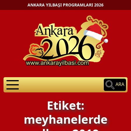
ANKARA YILBAŞI PROGRAMLARI 2026
ARA
Etiket:
meyhanelerde