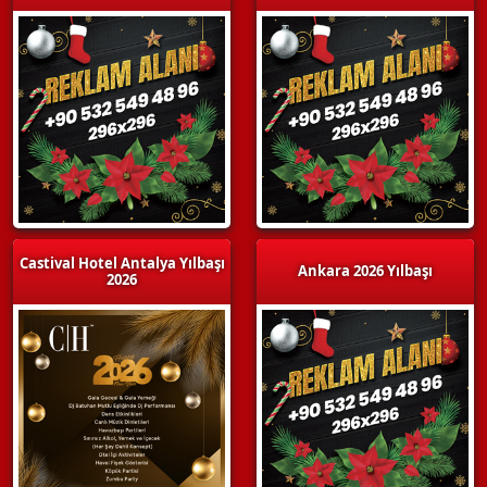
Castival Hotel Antalya Yılbaşı
Ankara 2026 Yılbaşı
2026