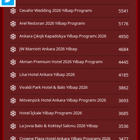
Cevahir Wedding 2026 Yılbaşı Programı
5541
Arel Restoran 2026 Yılbaşı Programı
5176
Ankara Çıkışlı Kapadokya Yılbaşı Programı 2026
4950
JW Marriott Ankara 2026 Yılbaşı
4684
Akman Premium Hotel 2026 Yılbaşı Programı
4445
Litai Hotel Ankara Yılbaşı 2026
4185
Vivaldi Park Hotel & Balo Yılbaşı 2026
3862
Mövenpick Hotel Ankara Yılbaşı Programı 2026
3693
Hotel İçkale Yılbaşı Programı 2026
3685
La Jovia Balo & Kokteyl Salonu 2026 Yılbaşı
3536
Crowne Plaza Hotel Ankara Yılbaşı Programı 2026
3477