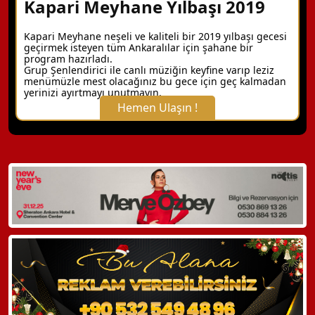
Kapari Meyhane Yılbaşı 2019
Kapari Meyhane neşeli ve kaliteli bir 2019 yılbaşı gecesi
geçirmek isteyen tüm Ankaralılar için şahane bir
program hazırladı.
Grup Şenlendirici ile canlı müziğin keyfine varıp leziz
menümüzle mest olacağınız bu gece için geç kalmadan
yerinizi ayırtmayı unutmayın.
Hemen Ulaşın !
X Kapat
WhatsApp ile Bilgi Alın
Hemen Arayın
Detaylı Bilgi Alın