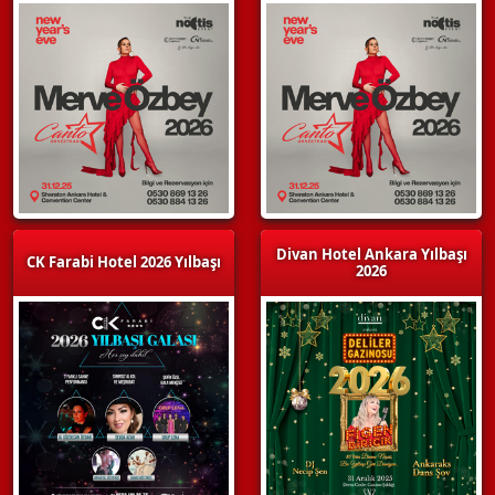
Divan Hotel Ankara Yılbaşı
CK Farabi Hotel 2026 Yılbaşı
2026