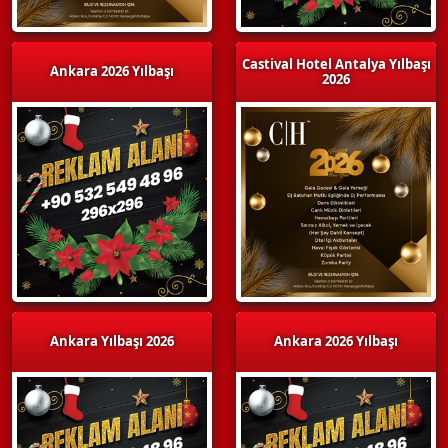
Castival Hotel Antalya Yılbaşı
Ankara 2026 Yılbaşı
2026
Ankara Yılbaşı 2026
Ankara 2026 Yılbaşı