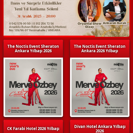
The Noctis Event Sheraton
The Noctis Event Sheraton
Ankara Yılbaşı 2026
Ankara 2026 Yılbaşı
Divan Hotel Ankara Yılbaşı
CK Farabi Hotel 2026 Yılbaşı
2026