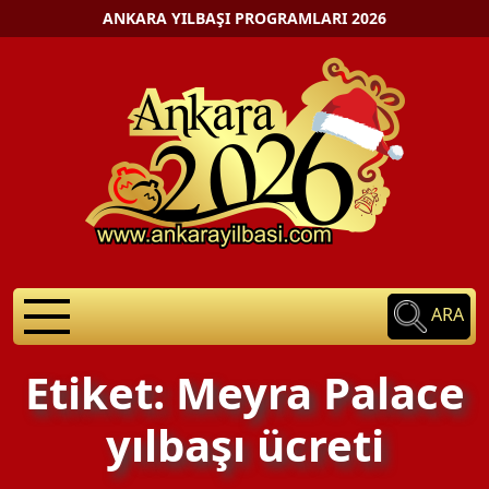
ANKARA YILBAŞI PROGRAMLARI 2026
ARA
Etiket: Meyra Palace
yılbaşı ücreti