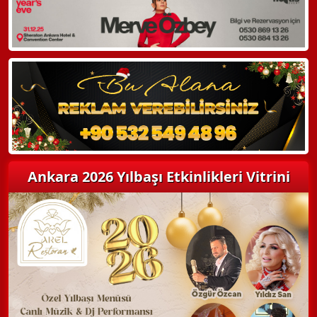
Hemen Arayın
Detaylı Bilgi Alın
Ankara 2026 Yılbaşı Etkinlikleri Vitrini