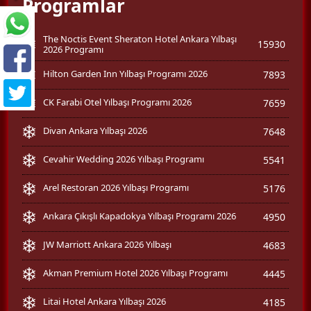
Programlar
The Noctis Event Sheraton Hotel Ankara Yılbaşı
15930
2026 Programı
Hilton Garden Inn Yılbaşı Programı 2026
7893
CK Farabi Otel Yılbaşı Programı 2026
7659
Divan Ankara Yılbaşı 2026
7648
Cevahir Wedding 2026 Yılbaşı Programı
5541
Arel Restoran 2026 Yılbaşı Programı
5176
Ankara Çıkışlı Kapadokya Yılbaşı Programı 2026
4950
JW Marriott Ankara 2026 Yılbaşı
4683
Akman Premium Hotel 2026 Yılbaşı Programı
4445
Litai Hotel Ankara Yılbaşı 2026
4185