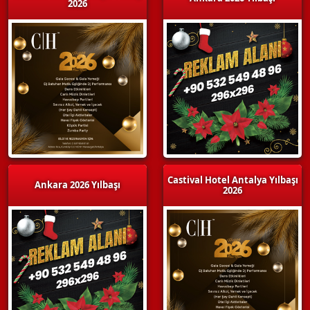
2026
Castival Hotel Antalya Yılbaşı
Ankara 2026 Yılbaşı
2026