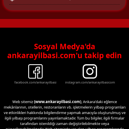
Sosyal Medya'da
ankarayilbasi.com'u takip edin
facebook.com/ankarayilbasi
instagram.com/ankarayilbasicom
Web sitemiz
(www.ankarayilbasi.com)
, Ankara'daki eğlence
mekânlarının, otellerin, restoranların vb. işletmelerin yılbaşı programları
ve etkinlikleri hakkında bilgilendirme yapmak amacıyla oluşturulmuş ve
ilgili yılbaşı programlarını yayınlamaktadır. Tüm bu bilgiler, ilgili firmalar
tarafından istenildiği zaman değiştirilebilmekte veya
güncellenebilmektedir. Web sitemizde yer alan yılbaşı programlarında