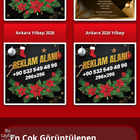
Ankara Yılbaşı 2026
Ankara 2026 Yılbaşı
Bu
En Çok Görüntülenen
Sayfayı