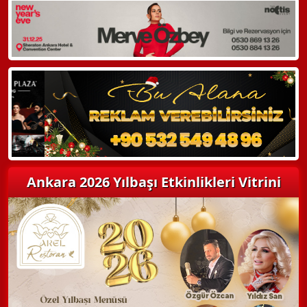
WhatsApp ile Bilgi Alın
Hemen Arayın
Detaylı Bilgi Alın
Ankara 2026 Yılbaşı Etkinlikleri Vitrini