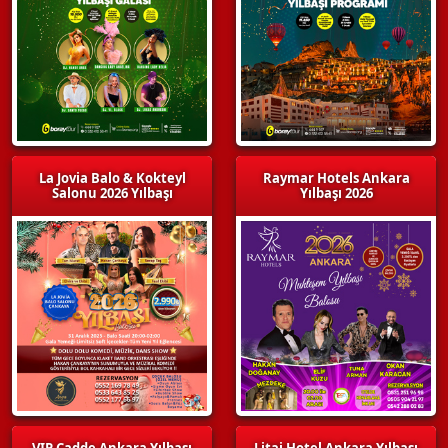
La Jovia Balo & Kokteyl
Raymar Hotels Ankara
Salonu 2026 Yılbaşı
Yılbaşı 2026
VIP Cadde Ankara Yılbaşı
Litai Hotel Ankara Yılbaşı