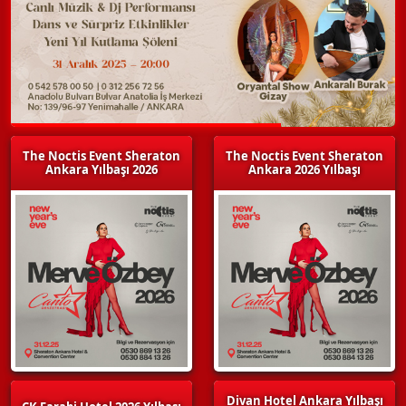
The Noctis Event Sheraton
The Noctis Event Sheraton
Ankara Yılbaşı 2026
Ankara 2026 Yılbaşı
Divan Hotel Ankara Yılbaşı