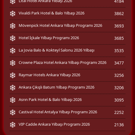
Litai Hotel Ankara Yılbaşı 2026
4184
Vivaldi Park Hotel & Balo Yılbaşı 2026
3862
Mövenpick Hotel Ankara Yılbaşı Programı 2026
3693
Hotel İçkale Yılbaşı Programı 2026
3685
La Jovia Balo & Kokteyl Salonu 2026 Yılbaşı
3535
Crowne Plaza Hotel Ankara Yılbaşı Programı 2026
3477
Raymar Hotels Ankara Yılbaşı 2026
3256
Ankara Çıkışlı Batum Yılbaşı Programı 2026
3206
Asrın Park Hotel & Balo Yılbaşı 2026
3095
Castival Hotel Antalya Yılbaşı Programı 2026
2252
VIP Cadde Ankara Yılbaşı Programı 2026
2136