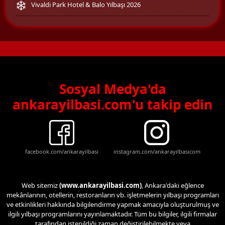
Vivaldi Park Hotel & Balo Yılbaşı 2026
Sosyal Medya'da
ankarayilbasi.com'u takip edin
facebook.com/ankarayilbasi
instagram.com/ankarayilbasicom
Web sitemiz
(www.ankarayilbasi.com)
, Ankara'daki eğlence
mekânlarının, otellerin, restoranların vb. işletmelerin yılbaşı programları
ve etkinlikleri hakkında bilgilendirme yapmak amacıyla oluşturulmuş ve
ilgili yılbaşı programlarını yayınlamaktadır. Tüm bu bilgiler, ilgili firmalar
tarafından istenildiği zaman değiştirilebilmekte veya