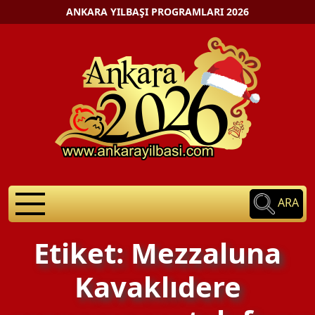
ANKARA YILBAŞI PROGRAMLARI 2026
ARA
Etiket: Mezzaluna
Kavaklıdere