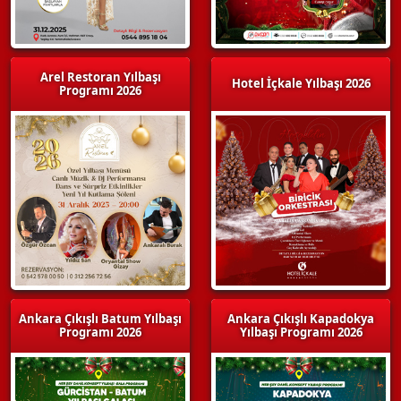
Arel Restoran Yılbaşı
Hotel İçkale Yılbaşı 2026
Programı 2026
Ankara Çıkışlı Batum Yılbaşı
Ankara Çıkışlı Kapadokya
Programı 2026
Yılbaşı Programı 2026