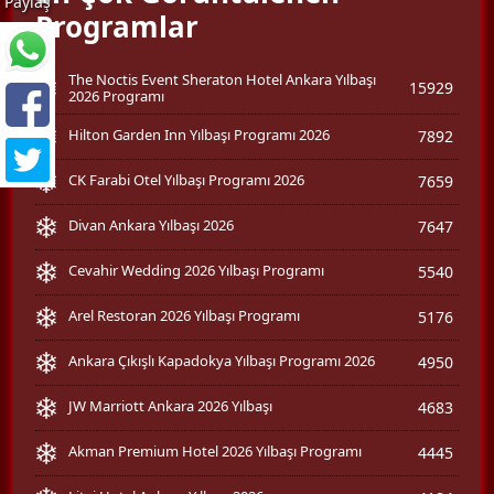
Paylaş
Programlar
The Noctis Event Sheraton Hotel Ankara Yılbaşı
15929
2026 Programı
Hilton Garden Inn Yılbaşı Programı 2026
7892
CK Farabi Otel Yılbaşı Programı 2026
7659
Divan Ankara Yılbaşı 2026
7647
Cevahir Wedding 2026 Yılbaşı Programı
5540
Arel Restoran 2026 Yılbaşı Programı
5176
Ankara Çıkışlı Kapadokya Yılbaşı Programı 2026
4950
JW Marriott Ankara 2026 Yılbaşı
4683
Akman Premium Hotel 2026 Yılbaşı Programı
4445