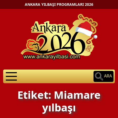
ANKARA YILBAŞI PROGRAMLARI 2026
ARA
Etiket: Miamare
yılbaşı