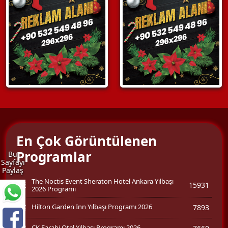
En Çok Görüntülenen
Programlar
Bu
Sayfayı
Paylaş
The Noctis Event Sheraton Hotel Ankara Yılbaşı
15931
2026 Programı
Hilton Garden Inn Yılbaşı Programı 2026
7893
CK Farabi Otel Yılbaşı Programı 2026