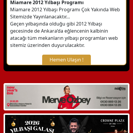
Miamare 2012 Yılbaşı Programı
Miamare 2012 Yılbaşı Programı Çok Yakında Web
Sitemizde Yayınlanacaktır…
Geçen yılbaşında olduğu gibi 2012 Yılbaşı
gecesinde de Ankara’da eğlencenin kalbinin
atacağı tüm mekanların yılbaşı programları web
sitemiz üzerinden duyurulacaktır.
Hemen Ulaşın !
X Kapat
WhatsApp ile Bilgi Alın
Hemen Arayın
Detaylı Bilgi Alın