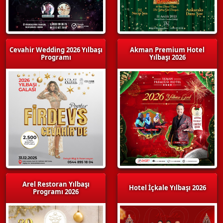
Cevahir Wedding 2026 Yılbaşı
Akman Premium Hotel
Programı
Yılbaşı 2026
Arel Restoran Yılbaşı
Hotel İçkale Yılbaşı 2026
Programı 2026