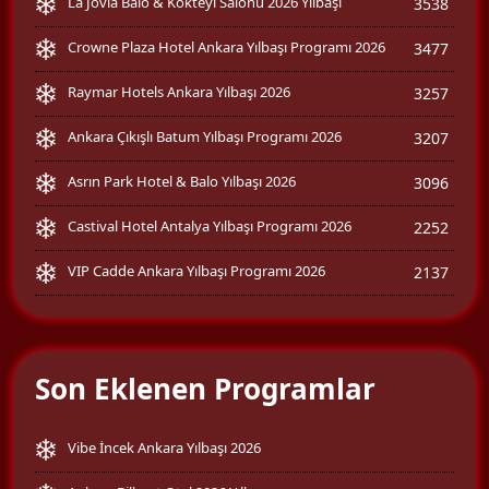
La Jovia Balo & Kokteyl Salonu 2026 Yılbaşı
3538
Crowne Plaza Hotel Ankara Yılbaşı Programı 2026
3477
Raymar Hotels Ankara Yılbaşı 2026
3257
Ankara Çıkışlı Batum Yılbaşı Programı 2026
3207
Asrın Park Hotel & Balo Yılbaşı 2026
3096
Castival Hotel Antalya Yılbaşı Programı 2026
2252
VIP Cadde Ankara Yılbaşı Programı 2026
2137
Son Eklenen Programlar
Vibe İncek Ankara Yılbaşı 2026