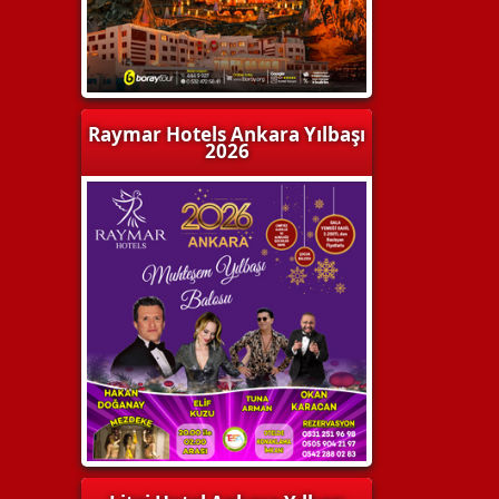
Raymar Hotels Ankara Yılbaşı
2026