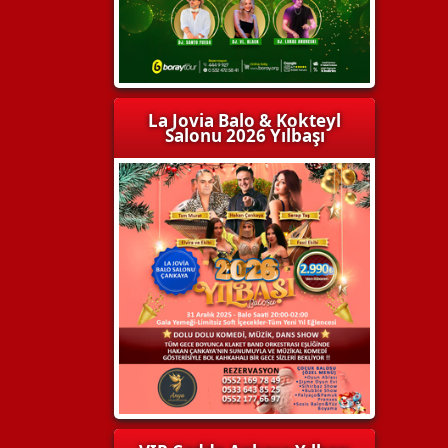
La Jovia Balo & Kokteyl
Salonu 2026 Yılbaşı