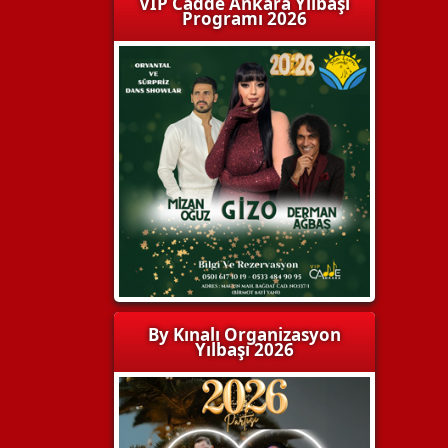
VIP Cadde Ankara Yılbaşı
Programı 2026
By Kınalı Organizasyon
Yılbaşı 2026