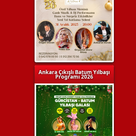
Ankara Çıkışlı Batum Yılbaşı
Programı 2026