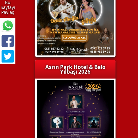
Bu
Sayfayı
Paylaş
Asrın Park Hotel & Balo
Yılbaşı 2026