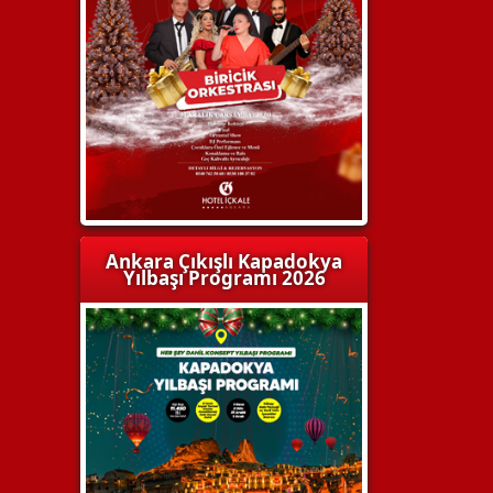
Ankara Çıkışlı Kapadokya
Yılbaşı Programı 2026