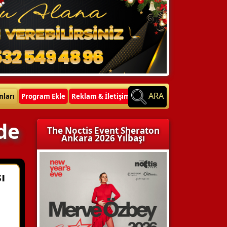
ARA
mları
Program Ekle
Reklam & İletişim
de
The Noctis Event Sheraton
Ankara 2026 Yılbaşı
ı