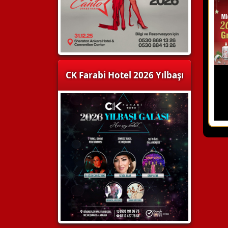
CK Farabi Hotel 2026 Yılbaşı