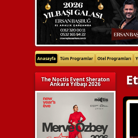
Anasayfa
Tüm Programlar
Otel Programları
Y
E
The Noctis Event Sheraton
Ankara Yılbaşı 2026