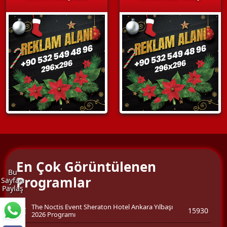
En Çok Görüntülenen
Bu
Programlar
Sayfayı
Paylaş
The Noctis Event Sheraton Hotel Ankara Yılbaşı
15930
2026 Programı