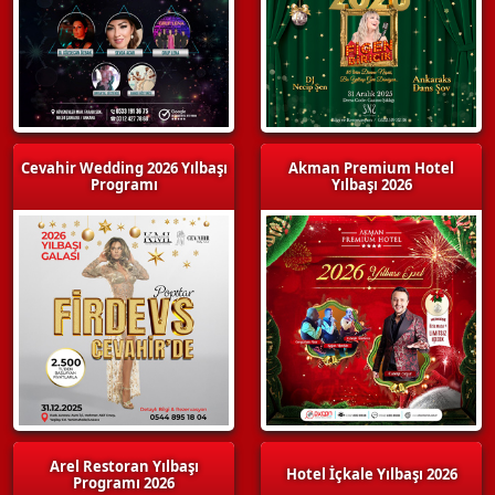
Cevahir Wedding 2026 Yılbaşı
Akman Premium Hotel
Programı
Yılbaşı 2026
Arel Restoran Yılbaşı
Hotel İçkale Yılbaşı 2026
Programı 2026