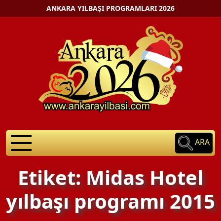
ANKARA YILBAŞI PROGRAMLARI 2026
ARA
Etiket: Midas Hotel
yılbaşı programı 2015