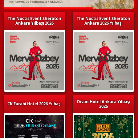
The Noctis Event Sheraton
The Noctis Event Sheraton
Ankara Yılbaşı 2026
Ankara 2026 Yılbaşı
Divan Hotel Ankara Yılbaşı
CK Farabi Hotel 2026 Yılbaşı
2026