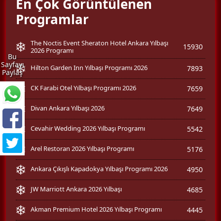
En Çok Görüntülenen
Programlar
The Noctis Event Sheraton Hotel Ankara Yılbaşı
15930
2026 Programı
Bu
Sayfayı
Hilton Garden Inn Yılbaşı Programı 2026
7893
Paylaş
CK Farabi Otel Yılbaşı Programı 2026
7659
Divan Ankara Yılbaşı 2026
7649
Cevahir Wedding 2026 Yılbaşı Programı
5542
Arel Restoran 2026 Yılbaşı Programı
5176
Ankara Çıkışlı Kapadokya Yılbaşı Programı 2026
4950
JW Marriott Ankara 2026 Yılbaşı
4685
Akman Premium Hotel 2026 Yılbaşı Programı
4445