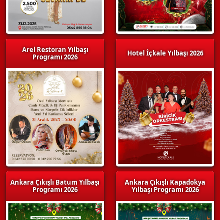
Arel Restoran Yılbaşı
Hotel İçkale Yılbaşı 2026
Programı 2026
Ankara Çıkışlı Batum Yılbaşı
Ankara Çıkışlı Kapadokya
Programı 2026
Yılbaşı Programı 2026