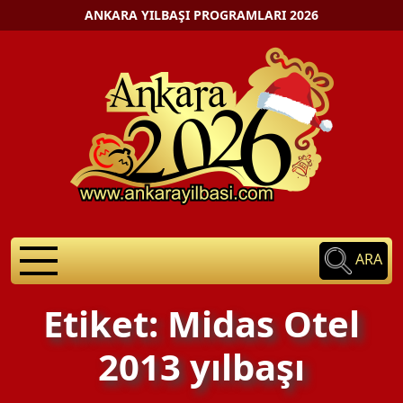
ANKARA YILBAŞI PROGRAMLARI 2026
ARA
Etiket: Midas Otel
2013 yılbaşı