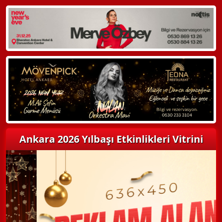
WhatsApp ile Bilgi Alın
Hemen Arayın
Detaylı Bilgi Alın
Ankara 2026 Yılbaşı Etkinlikleri Vitrini