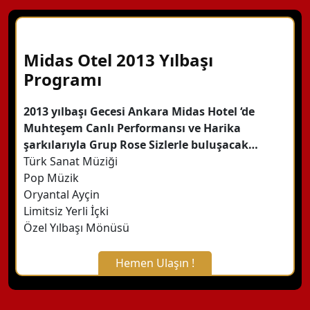
Midas Otel 2013 Yılbaşı
Programı
2013 yılbaşı Gecesi Ankara Midas Hotel ‘de
Muhteşem Canlı Performansı ve Harika
şarkılarıyla Grup Rose Sizlerle buluşacak…
Türk Sanat Müziği
Pop Müzik
Oryantal Ayçin
Limitsiz Yerli İçki
Özel Yılbaşı Mönüsü
Hemen Ulaşın !
X Kapat