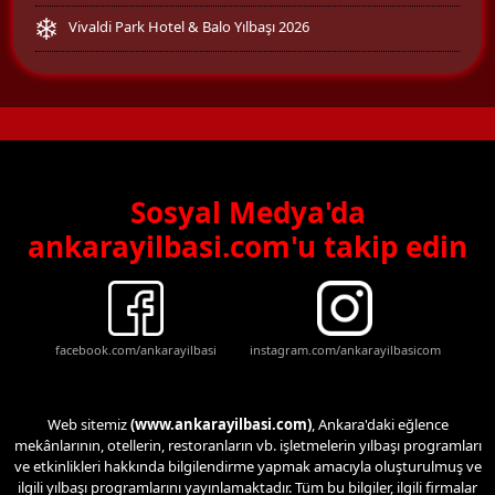
Vivaldi Park Hotel & Balo Yılbaşı 2026
Sosyal Medya'da
ankarayilbasi.com'u takip edin
facebook.com/ankarayilbasi
instagram.com/ankarayilbasicom
Web sitemiz
(www.ankarayilbasi.com)
, Ankara'daki eğlence
mekânlarının, otellerin, restoranların vb. işletmelerin yılbaşı programları
ve etkinlikleri hakkında bilgilendirme yapmak amacıyla oluşturulmuş ve
ilgili yılbaşı programlarını yayınlamaktadır. Tüm bu bilgiler, ilgili firmalar