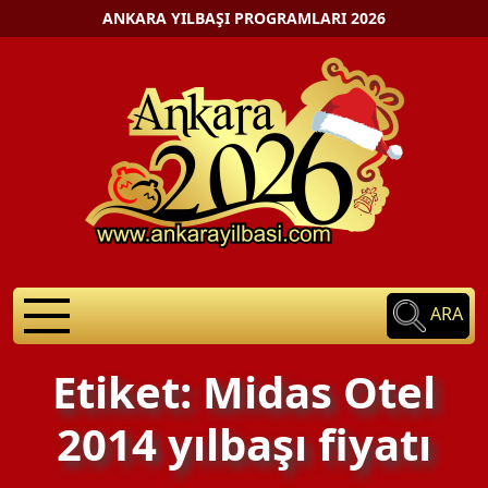
ANKARA YILBAŞI PROGRAMLARI 2026
ARA
Etiket: Midas Otel
2014 yılbaşı fiyatı