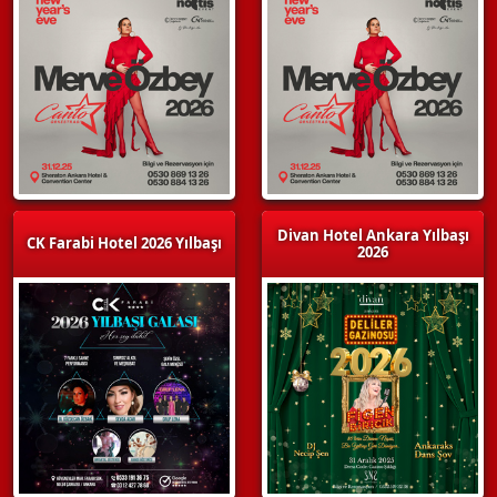
Divan Hotel Ankara Yılbaşı
CK Farabi Hotel 2026 Yılbaşı
2026