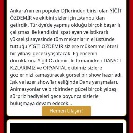
Ankara’nın en popüler DJ’lerinden birisi olan YİĞİT
ÖZDEMİR ve ekibini sizler için İstanbul’dan
getirdik. Türkiye’de yapmış olduğu birçok başarılı
çalışması ile kendisini ispatlayan ve istikrarlı
yükselişi sayesinde tüm mekanların el üstünde
tuttuğu YİĞİT ÖZDEMİR sizlere mükemmel ötesi
bir yılbaşı gecesi yaşatacak. Eğlencenin
doruklarına Yiğit Özdemir ile tırmanırken DANSCI
KIZLARIMIZ ve ORYANTAL ekibimiz sizlere
gözlerinizi kamaştıracak görsel bir show hazırladı.
Işık ve lazer show’lar eşliğinde Dans yarışmaları,
Animasyonlar ve birbirinden güzel birçok yılbaşı
sürpriz hediyeleri gece boyunca sizlerle
buluşmaya devam edecek…
Hemen Ulaşın !
X Kapat