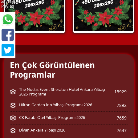
Sayfayı
Paylaş
En Çok Görüntülenen
Programlar
The Noctis Event Sheraton Hotel Ankara Yılbaşı
15929
2026 Programı
Hilton Garden Inn Yılbaşı Programı 2026
7892
CK Farabi Otel Yılbaşı Programı 2026
7659
Divan Ankara Yılbaşı 2026
7647