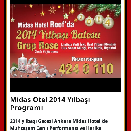
WhatsApp ile Bilgi Alın
Hemen Arayın
Detaylı Bilgi Alın
Midas Otel 2014 Yılbaşı
Programı
2014 yılbaşı Gecesi Ankara Midas Hotel ‘de
Muhteşem Canlı Performansı ve Harika