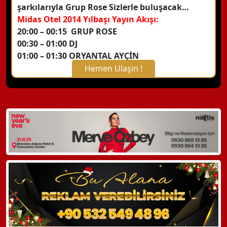
şarkılarıyla Grup Rose Sizlerle buluşacak…
Midas Otel 2014 Yılbaşı Yayın Akışı:
20:00 – 00:15 GRUP ROSE
00:30 – 01:00 DJ
01:00 – 01:30 ORYANTAL AYÇİN
Hemen Ulaşın !
X Kapat
WhatsApp ile Bilgi Alın
Hemen Arayın
Detaylı Bilgi Alın