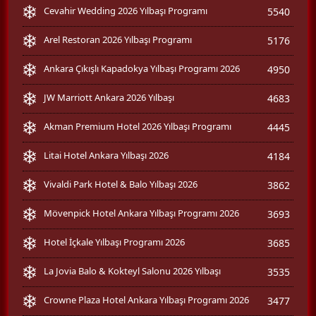
Cevahir Wedding 2026 Yılbaşı Programı
5540
Arel Restoran 2026 Yılbaşı Programı
5176
Ankara Çıkışlı Kapadokya Yılbaşı Programı 2026
4950
JW Marriott Ankara 2026 Yılbaşı
4683
Akman Premium Hotel 2026 Yılbaşı Programı
4445
Litai Hotel Ankara Yılbaşı 2026
4184
Vivaldi Park Hotel & Balo Yılbaşı 2026
3862
Mövenpick Hotel Ankara Yılbaşı Programı 2026
3693
Hotel İçkale Yılbaşı Programı 2026
3685
La Jovia Balo & Kokteyl Salonu 2026 Yılbaşı
3535
Crowne Plaza Hotel Ankara Yılbaşı Programı 2026
3477