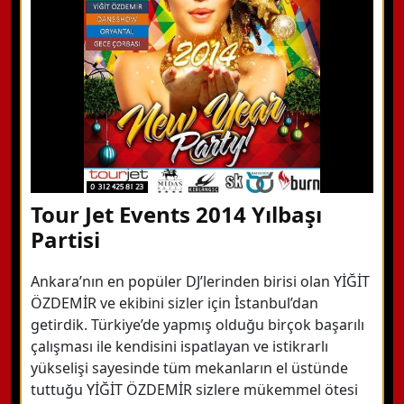
Detaylı Bilgi Alın
Tour Jet Events 2014 Yılbaşı
Partisi
Ankara’nın en popüler DJ’lerinden birisi olan YİĞİT
ÖZDEMİR ve ekibini sizler için İstanbul’dan
getirdik. Türkiye’de yapmış olduğu birçok başarılı
çalışması ile kendisini ispatlayan ve istikrarlı
yükselişi sayesinde tüm mekanların el üstünde
tuttuğu YİĞİT ÖZDEMİR sizlere mükemmel ötesi