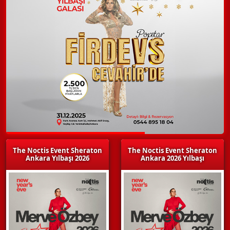
The Noctis Event Sheraton
The Noctis Event Sheraton
Ankara Yılbaşı 2026
Ankara 2026 Yılbaşı