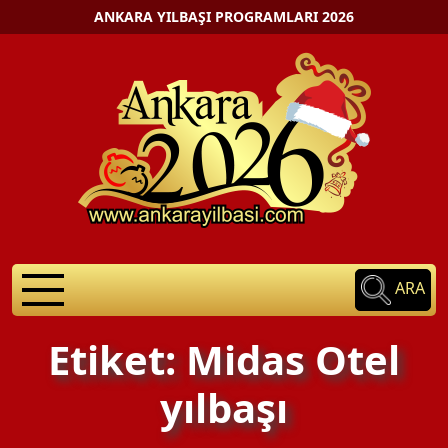
ANKARA YILBAŞI PROGRAMLARI 2026
ARA
Etiket: Midas Otel
yılbaşı